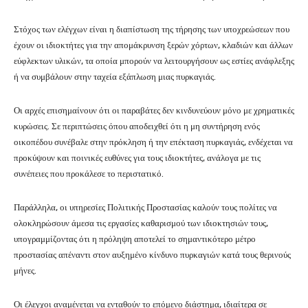
Στόχος των ελέγχων είναι η διαπίστωση της τήρησης των υποχρεώσεων που
έχουν οι ιδιοκτήτες για την απομάκρυνση ξερών χόρτων, κλαδιών και άλλων
εύφλεκτων υλικών, τα οποία μπορούν να λειτουργήσουν ως εστίες ανάφλεξης
ή να συμβάλουν στην ταχεία εξάπλωση μιας πυρκαγιάς.
Οι αρχές επισημαίνουν ότι οι παραβάτες δεν κινδυνεύουν μόνο με χρηματικές
κυρώσεις. Σε περιπτώσεις όπου αποδειχθεί ότι η μη συντήρηση ενός
οικοπέδου συνέβαλε στην πρόκληση ή την επέκταση πυρκαγιάς, ενδέχεται να
προκύψουν και ποινικές ευθύνες για τους ιδιοκτήτες, ανάλογα με τις
συνέπειες που προκάλεσε το περιστατικό.
Παράλληλα, οι υπηρεσίες Πολιτικής Προστασίας καλούν τους πολίτες να
ολοκληρώσουν άμεσα τις εργασίες καθαρισμού των ιδιοκτησιών τους,
υπογραμμίζοντας ότι η πρόληψη αποτελεί το σημαντικότερο μέτρο
προστασίας απέναντι στον αυξημένο κίνδυνο πυρκαγιών κατά τους θερινούς
μήνες.
Οι έλεγχοι αναμένεται να ενταθούν το επόμενο διάστημα, ιδιαίτερα σε