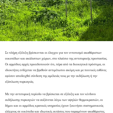
Σε πλήρη εξέλιξη βρίσκονται οι έλεγχοι για τον εντοπισμό ακαθάριστων
οικοπέδων και ακάλυπτων χώρων, στο πλαίσιο της αντιπυρικής προστασίας.
Οι αρμόδιες αρχές προειδοποιούν ότι, πέρα από τα διοικητικά πρόστιμα, οι
ιδιοκτήτες ενδέχεται να βρεθούν αντιμέτωποι ακόμη και με ποινικές ευθύνες
εφόσον αποδειχθεί σύνδεση της αμέλειάς τους με την εκδήλωση ή την
εξάπλωση πυρκαγιάς.
Με την αντιπυρική περίοδο να βρίσκεται σε εξέλιξη και τον κίνδυνο
εκδήλωσης πυρκαγιών να αυξάνεται λόγω των υψηλών θερμοκρασιών, οι
δήμοι και οι αρμόδιες κρατικές υπηρεσίες έχουν ξεκινήσει συστηματικούς
ελέγχους σε οικόπεδα και ιδιωτικές εκτάσεις που παραμένουν ακαθάριστες.