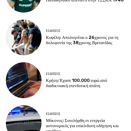
Παναθηναϊκό απέναντι στην ΤΣΣΚΑ 1948
ΕΙΔΗΣΕΙΣ
Κυψέλη: Απολογείται ο 26χρονος για τη
δολοφονία της 38χρονης Βρετανίδας
ΕΙΔΗΣΕΙΣ
Κρήτη: Έχασε 100.000 ευρώ από
διαδικτυακή επενδυτική απάτη
ΕΙΔΗΣΕΙΣ
Μύκονος: Συνελήφθη εν ενεργεία
αστυνομικός για επικίνδυνη οδήγηση και