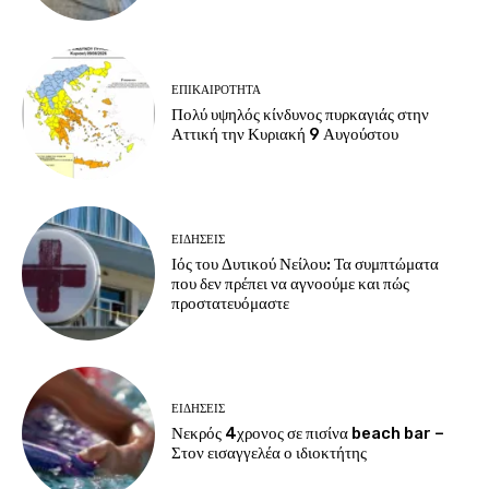
ΕΠΙΚΑΙΡΟΤΗΤΑ
Πολύ υψηλός κίνδυνος πυρκαγιάς στην
Αττική την Κυριακή 9 Αυγούστου
ΕΙΔΗΣΕΙΣ
Ιός του Δυτικού Νείλου: Τα συμπτώματα
που δεν πρέπει να αγνοούμε και πώς
προστατευόμαστε
ΕΙΔΗΣΕΙΣ
Νεκρός 4χρονος σε πισίνα beach bar –
Στον εισαγγελέα ο ιδιοκτήτης