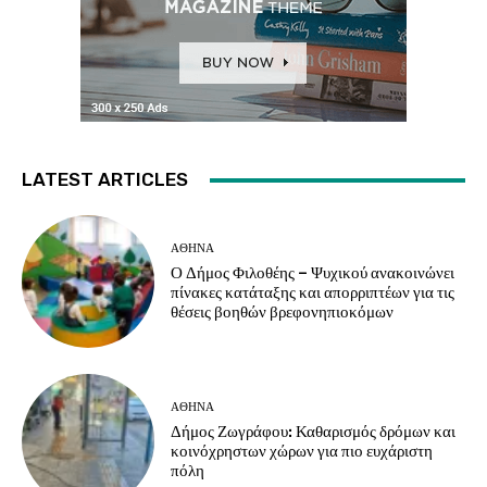
LATEST ARTICLES
ΑΘΗΝΑ
Ο Δήμος Φιλοθέης – Ψυχικού ανακοινώνει
πίνακες κατάταξης και απορριπτέων για τις
θέσεις βοηθών βρεφονηπιοκόμων
ΑΘΗΝΑ
Δήμος Ζωγράφου: Καθαρισμός δρόμων και
κοινόχρηστων χώρων για πιο ευχάριστη
πόλη