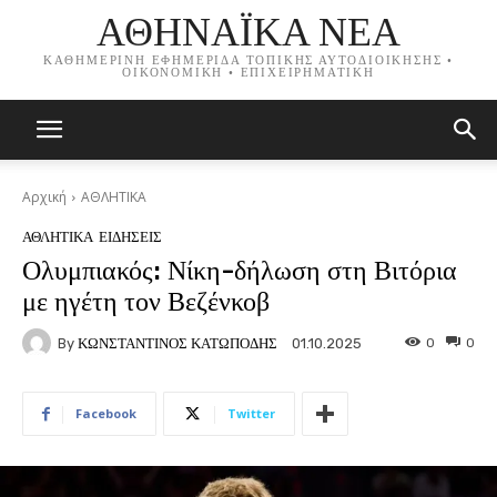
ΑΘΗΝΑΪΚΑ ΝΕΑ
ΚΑΘΗΜΕΡΙΝΗ ΕΦΗΜΕΡΙΔΑ ΤΟΠΙΚΗΣ ΑΥΤΟΔΙΟΙΚΗΣΗΣ •
ΟΙΚΟΝΟΜΙΚΗ • ΕΠΙΧΕΙΡΗΜΑΤΙΚΗ
Αρχική
ΑΘΛΗΤΙΚΑ
ΑΘΛΗΤΙΚΑ
ΕΙΔΗΣΕΙΣ
Ολυμπιακός: Νίκη-δήλωση στη Βιτόρια
με ηγέτη τον Βεζένκοβ
By
ΚΩΝΣΤΑΝΤΙΝΟΣ ΚΑΤΩΠΟΔΗΣ
0
0
01.10.2025
Facebook
Twitter