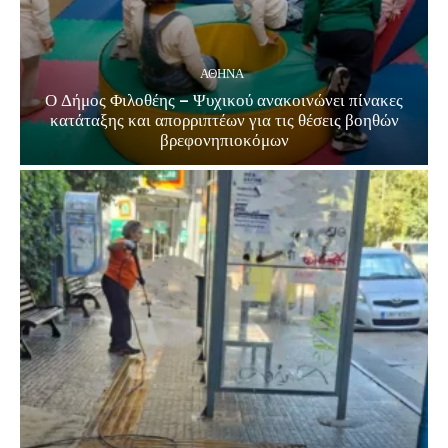
ΑΘΗΝΑ
Ο Δήμος Φιλοθέης – Ψυχικού ανακοινώνει πίνακες
κατάταξης και απορριπτέων για τις θέσεις βοηθών
βρεφονηπιοκόμων