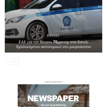
ΕΛΛΑΔΑ
ΕΔΕ για τον θάνατο 75χρονης στα Χανιά:
Εμπλεκόμενοι αστυνομικοί στο μικροσκόπιο
- Advertisement -