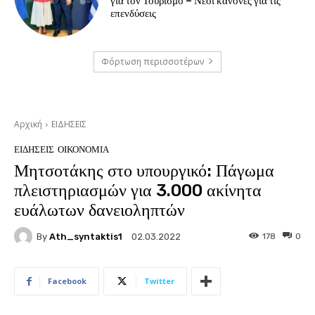
για τον Τουρισμό – Νέοι κανόνες για τις
επενδύσεις
Φόρτωση περισσοτέρων