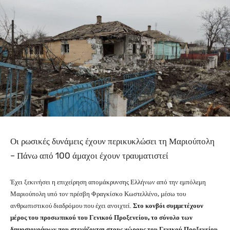
Οι ρωσικές δυνάμεις έχουν περικυκλώσει τη Μαριούπολη
– Πάνω από 100 άμαχοι έχουν τραυματιστεί
Έχει ξεκινήσει η επιχείρηση απομάκρυνσης Ελλήνων από την εμπόλεμη
Μαριούπολη υπό τον πρέσβη Φραγκίσκο Κωστελλένο, μέσω του
ανθρωπιστικού διαδρόμου που έχει ανοιχτεί.
Στο κονβόι συμμετέχουν
μέρος του προσωπικού του Γενικού Προξενείου, το σύνολο των
δημοσιογράφων που στεγάζονται στους χώρους του Γενικού Προξενείου,