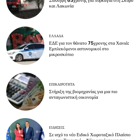
Σύλληψη 63χρονης για πυρκαγιά στη Σκύρο
και Λακωνία
ΕΛΛΑΔΑ
ΕΔΕ για τον θάνατο 75χρονης στα Χανιά:
Εμπλεκόμενοι αστυνομικοί στο
μικροσκόπιο
ΕΠΙΚΑΙΡΟΤΗΤΑ
Στήριξη της βιομηχανίας για μια πιο
ανταγωνιστική οικονομία
ΕΙΔΗΣΕΙΣ
Σε ισχύ το νέο Ειδικό Χωροταξικό Πλαίσιο