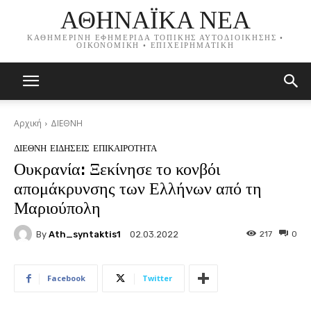
ΑΘΗΝΑΪΚΑ ΝΕΑ
ΚΑΘΗΜΕΡΙΝΗ ΕΦΗΜΕΡΙΔΑ ΤΟΠΙΚΗΣ ΑΥΤΟΔΙΟΙΚΗΣΗΣ •
ΟΙΚΟΝΟΜΙΚΗ • ΕΠΙΧΕΙΡΗΜΑΤΙΚΗ
Αρχική
ΔΙΕΘΝΗ
ΔΙΕΘΝΗ
ΕΙΔΗΣΕΙΣ
ΕΠΙΚΑΙΡΟΤΗΤΑ
Ουκρανία: Ξεκίνησε το κονβόι
απομάκρυνσης των Ελλήνων από τη
Μαριούπολη
By
Ath_syntaktis1
217
0
02.03.2022
Facebook
Twitter