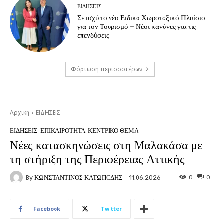
ΕΙΔΗΣΕΙΣ
Σε ισχύ το νέο Ειδικό Χωροταξικό Πλαίσιο
για τον Τουρισμό – Νέοι κανόνες για τις
επενδύσεις
Φόρτωση περισσοτέρων