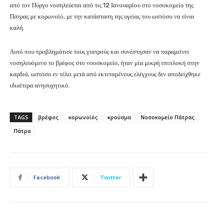
από τον Πύργο νοσηλεύεται από τις 12 Ιανουαρίου στο νοσοκομείο της
Πάτρας με κορωνοϊό, με την κατάσταση της υγείας του ωστόσο να είναι
καλή.
Αυτό που προβλημάτισε τους γιατρούς και συνέστησαν να παραμείνει
νοσηλευόμενο το βρέφος στο νοοσκομείο, ήταν μία μικρή επιπλοκή στην
καρδιά, ωστόσο εν τέλει μετά από εκτεταμένους ελέγχους δεν αποδείχθηκε
ιδιαίτερα ανησυχητικό.
TAGS
βρέφος
κορωνοϊός
κρούσμα
Νοσοκομείο Πάτρας
Πάτρα
Facebook
Twitter