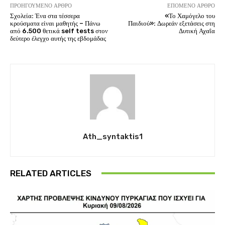
ΠΡΟΗΓΟΎΜΕΝΟ ΆΡΘΡΟ
ΕΠΌΜΕΝΟ ΆΡΘΡΟ
Σχολεία: Ένα στα τέσσερα
«Το Χαμόγελο του
κρούσματα είναι μαθητής – Πάνω
Παιδιού»: Δωρεάν εξετάσεις στη
από 6.500 θετικά self tests στον
Δυτική Αχαΐα
δεύτερο έλεγχο αυτής της εβδομάδας
Ath_syntaktis1
RELATED ARTICLES