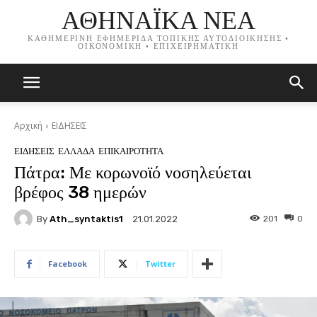
ΑΘΗΝΑΪΚΑ ΝΕΑ
ΚΑΘΗΜΕΡΙΝΗ ΕΦΗΜΕΡΙΔΑ ΤΟΠΙΚΗΣ ΑΥΤΟΔΙΟΙΚΗΣΗΣ •
ΟΙΚΟΝΟΜΙΚΗ • ΕΠΙΧΕΙΡΗΜΑΤΙΚΗ
Αρχική
ΕΙΔΗΣΕΙΣ
ΕΙΔΗΣΕΙΣ
ΕΛΛΑΔΑ
ΕΠΙΚΑΙΡΟΤΗΤΑ
Πάτρα: Με κορωνοϊό νοσηλεύεται
βρέφος 38 ημερών
By
Ath_syntaktis1
201
0
21.01.2022
Facebook
Twitter