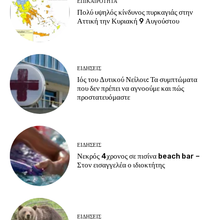
ΕΠΙΚΑΙΡΟΤΗΤΑ
Πολύ υψηλός κίνδυνος πυρκαγιάς στην
Αττική την Κυριακή 9 Αυγούστου
ΕΙΔΗΣΕΙΣ
Ιός του Δυτικού Νείλου: Τα συμπτώματα
που δεν πρέπει να αγνοούμε και πώς
προστατευόμαστε
ΕΙΔΗΣΕΙΣ
Νεκρός 4χρονος σε πισίνα beach bar –
Στον εισαγγελέα ο ιδιοκτήτης
ΕΙΔΗΣΕΙΣ