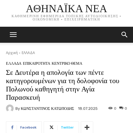
ΑΘΗΝΑΪΚΑ ΝΕΑ
ΚΑΘΗΜΕΡΙΝΗ ΕΦΗΜΕΡΙΔΑ ΤΟΠΙΚΗΣ ΑΥΤΟΔΙΟΙΚΗΣΗΣ •
ΟΙΚΟΝΟΜΙΚΗ • ΕΠΙΧΕΙΡΗΜΑΤΙΚΗ
Αρχική
ΕΛΛΑΔΑ
ΕΛΛΑΔΑ
ΕΠΙΚΑΙΡΟΤΗΤΑ
ΚΕΝΤΡΙΚΟ ΘΕΜΑ
Σε Δευτέρα η απολογία των πέντε
κατηγορουμένων για τη δολοφονία του
Πολωνού καθηγητή στην Αγία
Παρασκευή
By
ΚΩΝΣΤΑΝΤΙΝΟΣ ΚΑΤΩΠΟΔΗΣ
0
0
18.07.2025
Facebook
Twitter