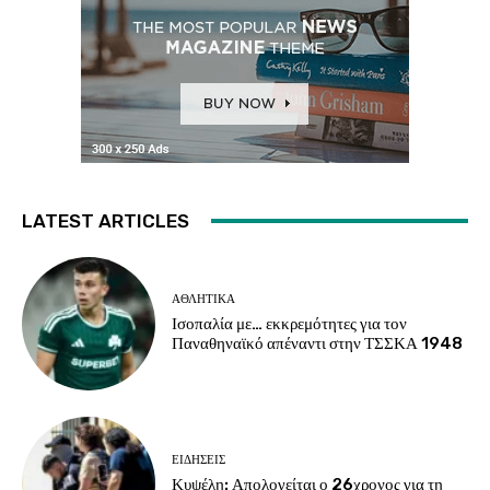
LATEST ARTICLES
ΑΘΛΗΤΙΚΑ
Ισοπαλία με… εκκρεμότητες για τον
Παναθηναϊκό απέναντι στην ΤΣΣΚΑ 1948
ΕΙΔΗΣΕΙΣ
Κυψέλη: Απολογείται ο 26χρονος για τη