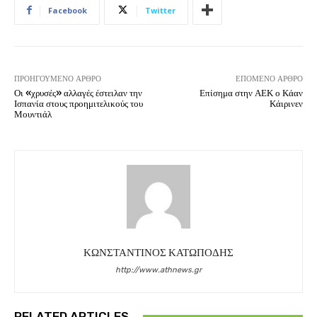
Facebook
Twitter
ΠΡΟΗΓΟΎΜΕΝΟ ΆΡΘΡΟ
ΕΠΌΜΕΝΟ ΆΡΘΡΟ
Οι «χρυσές» αλλαγές έστειλαν την
Επίσημα στην ΑΕΚ ο Κάαν
Ισπανία στους προημιτελικούς του
Κάιρινεν
Μουντιάλ
ΚΩΝΣΤΑΝΤΙΝΟΣ ΚΑΤΩΠΟΔΗΣ
http://www.athnews.gr
RELATED ARTICLES