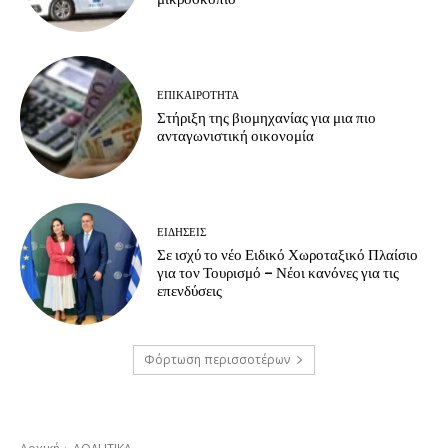
ΕΠΙΚΑΙΡΟΤΗΤΑ
Στήριξη της βιομηχανίας για μια πιο
ανταγωνιστική οικονομία
ΕΙΔΗΣΕΙΣ
Σε ισχύ το νέο Ειδικό Χωροταξικό Πλαίσιο
για τον Τουρισμό – Νέοι κανόνες για τις
επενδύσεις
Φόρτωση περισσοτέρων