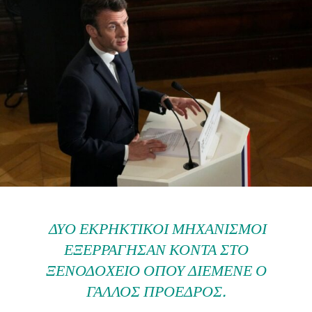
ΔΎΟ ΕΚΡΗΚΤΙΚΟΊ ΜΗΧΑΝΙΣΜΟΊ
ΕΞΕΡΡΆΓΗΣΑΝ ΚΟΝΤΆ ΣΤΟ
ΞΕΝΟΔΟΧΕΊΟ ΌΠΟΥ ΔΙΈΜΕΝΕ Ο
ΓΆΛΛΟΣ ΠΡΌΕΔΡΟΣ.