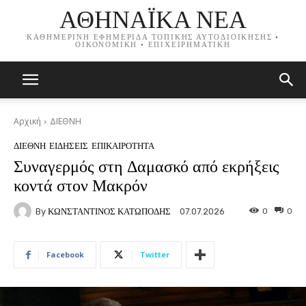
ΑΘΗΝΑΪΚΑ ΝΕΑ
ΚΑΘΗΜΕΡΙΝΗ ΕΦΗΜΕΡΙΔΑ ΤΟΠΙΚΗΣ ΑΥΤΟΔΙΟΙΚΗΣΗΣ •
ΟΙΚΟΝΟΜΙΚΗ • ΕΠΙΧΕΙΡΗΜΑΤΙΚΗ
Αρχική
ΔΙΕΘΝΗ
ΔΙΕΘΝΗ
ΕΙΔΗΣΕΙΣ
ΕΠΙΚΑΙΡΟΤΗΤΑ
Συναγερμός στη Δαμασκό από εκρήξεις
κοντά στον Μακρόν
By
ΚΩΝΣΤΑΝΤΙΝΟΣ ΚΑΤΩΠΟΔΗΣ
0
0
07.07.2026
Facebook
Twitter