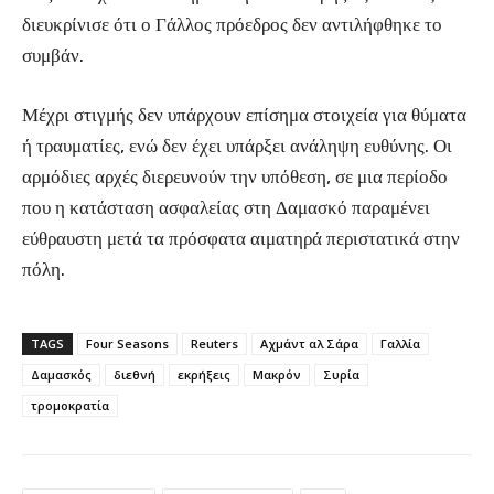
διευκρίνισε ότι ο Γάλλος πρόεδρος δεν αντιλήφθηκε το
συμβάν.
Μέχρι στιγμής δεν υπάρχουν επίσημα στοιχεία για θύματα
ή τραυματίες, ενώ δεν έχει υπάρξει ανάληψη ευθύνης. Οι
αρμόδιες αρχές διερευνούν την υπόθεση, σε μια περίοδο
που η κατάσταση ασφαλείας στη Δαμασκό παραμένει
εύθραυστη μετά τα πρόσφατα αιματηρά περιστατικά στην
πόλη.
TAGS
Four Seasons
Reuters
Αχμάντ αλ Σάρα
Γαλλία
Δαμασκός
διεθνή
εκρήξεις
Μακρόν
Συρία
τρομοκρατία