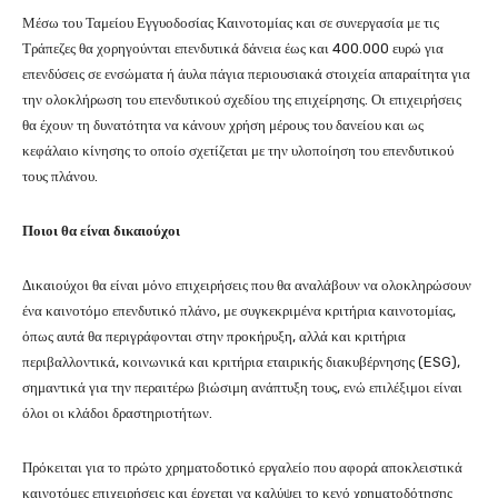
Μέσω του Ταμείου Εγγυοδοσίας Καινοτομίας και σε συνεργασία με τις
Τράπεζες θα χορηγούνται επενδυτικά δάνεια έως και 400.000 ευρώ για
επενδύσεις σε ενσώματα ή άυλα πάγια περιουσιακά στοιχεία απαραίτητα για
την ολοκλήρωση του επενδυτικού σχεδίου της επιχείρησης. Οι επιχειρήσεις
θα έχουν τη δυνατότητα να κάνουν χρήση μέρους του δανείου και ως
κεφάλαιο κίνησης το οποίο σχετίζεται με την υλοποίηση του επενδυτικού
τους πλάνου.
Ποιοι θα είναι δικαιούχοι
Δικαιούχοι θα είναι μόνο επιχειρήσεις που θα αναλάβουν να ολοκληρώσουν
ένα καινοτόμο επενδυτικό πλάνο, με συγκεκριμένα κριτήρια καινοτομίας,
όπως αυτά θα περιγράφονται στην προκήρυξη, αλλά και κριτήρια
περιβαλλοντικά, κοινωνικά και κριτήρια εταιρικής διακυβέρνησης (ESG),
σημαντικά για την περαιτέρω βιώσιμη ανάπτυξη τους, ενώ επιλέξιμοι είναι
όλοι οι κλάδοι δραστηριοτήτων.
Πρόκειται για το πρώτο χρηματοδοτικό εργαλείο που αφορά αποκλειστικά
καινοτόμες επιχειρήσεις και έρχεται να καλύψει το κενό χρηματοδότησης