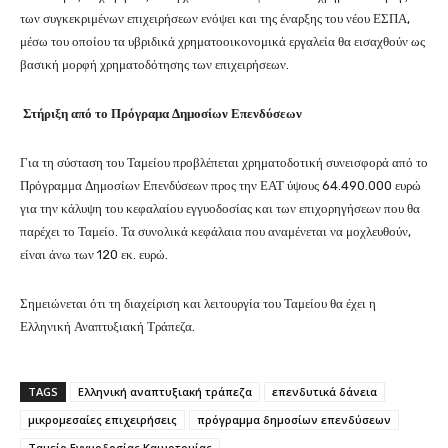
των συγκεκριμένων επιχειρήσεων ενόψει και της έναρξης του νέου ΕΣΠΑ,
μέσω του οποίου τα υβριδικά χρηματοοικονομικά εργαλεία θα εισαχθούν ως
βασική μορφή χρηματοδότησης των επιχειρήσεων.
Στήριξη από το Πρόγραμα Δημοσίων Επενδύσεων
Για τη σύσταση του Ταμείου προβλέπεται χρηματοδοτική συνεισφορά από το
Πρόγραμμα Δημοσίων Επενδύσεων προς την ΕΑΤ ύψους 64.490.000 ευρώ
για την κάλυψη του κεφαλαίου εγγυοδοσίας και των επιχορηγήσεων που θα
παρέχει το Ταμείο. Τα συνολικά κεφάλαια που αναμένεται να μοχλευθούν,
είναι άνω των 120 εκ. ευρώ.
Σημειώνεται ότι τη διαχείριση και λειτουργία του Ταμείου θα έχει η
Ελληνική Αναπτυξιακή Τράπεζα.
TAGS
Ελληνική αναπτυξιακή τράπεζα
επενδυτικά δάνεια
μικρομεσαίες επιχειρήσεις
πρόγραμμα δημοσίων επενδύσεων
Ταμείο Εγγυοδοσίας Καινοτομίας