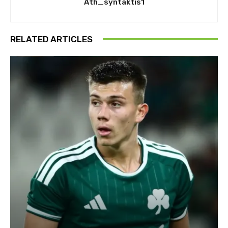
Ath_syntaktis1
RELATED ARTICLES