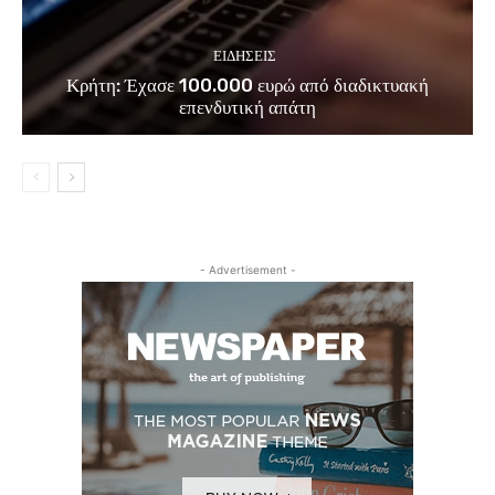
ΕΙΔΗΣΕΙΣ
Κρήτη: Έχασε 100.000 ευρώ από διαδικτυακή
επενδυτική απάτη
- Advertisement -