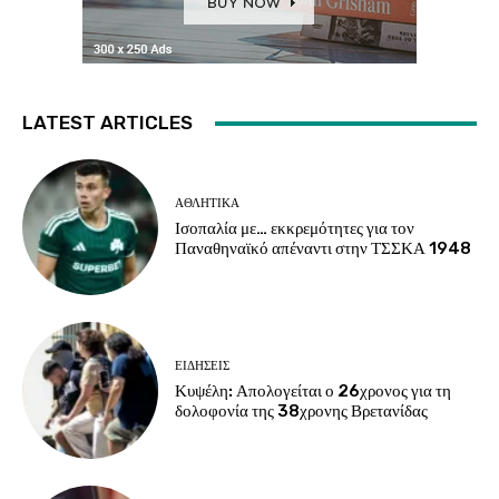
LATEST ARTICLES
ΑΘΛΗΤΙΚΑ
Ισοπαλία με… εκκρεμότητες για τον
Παναθηναϊκό απέναντι στην ΤΣΣΚΑ 1948
ΕΙΔΗΣΕΙΣ
Κυψέλη: Απολογείται ο 26χρονος για τη
δολοφονία της 38χρονης Βρετανίδας