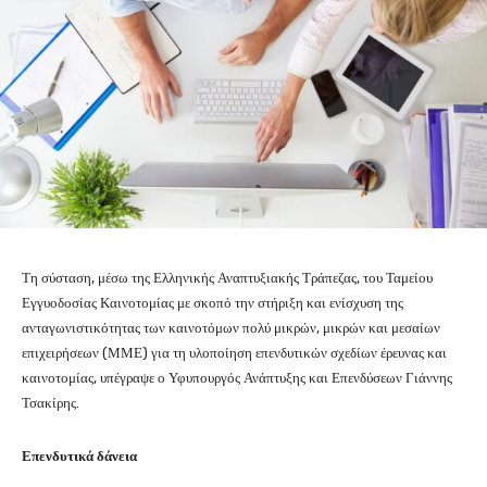
Τη σύσταση, μέσω της Ελληνικής Αναπτυξιακής Τράπεζας, του Ταμείου
Εγγυοδοσίας Καινοτομίας με σκοπό την στήριξη και ενίσχυση της
ανταγωνιστικότητας των καινοτόμων πολύ μικρών, μικρών και μεσαίων
επιχειρήσεων (ΜΜΕ) για τη υλοποίηση επενδυτικών σχεδίων έρευνας και
καινοτομίας, υπέγραψε ο Υφυπουργός Ανάπτυξης και Επενδύσεων Γιάννης
Τσακίρης.
Επενδυτικά δάνεια