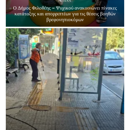
ΑΘΗΝΑ
Ο Δήμος Φιλοθέης – Ψυχικού ανακοινώνει πίνακες
κατάταξης και απορριπτέων για τις θέσεις βοηθών
βρεφονηπιοκόμων