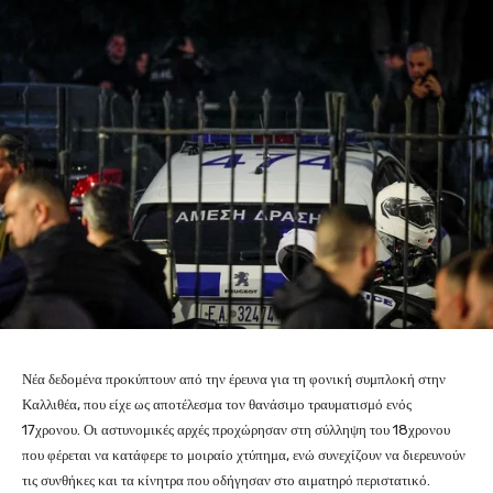
Νέα δεδομένα προκύπτουν από την έρευνα για τη φονική συμπλοκή στην
Καλλιθέα, που είχε ως αποτέλεσμα τον θανάσιμο τραυματισμό ενός
17χρονου. Οι αστυνομικές αρχές προχώρησαν στη σύλληψη του 18χρονου
που φέρεται να κατάφερε το μοιραίο χτύπημα, ενώ συνεχίζουν να διερευνούν
τις συνθήκες και τα κίνητρα που οδήγησαν στο αιματηρό περιστατικό.