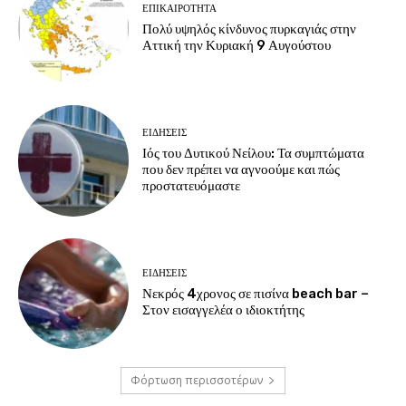
ΕΠΙΚΑΙΡΟΤΗΤΑ
Πολύ υψηλός κίνδυνος πυρκαγιάς στην
Αττική την Κυριακή 9 Αυγούστου
ΕΙΔΗΣΕΙΣ
Ιός του Δυτικού Νείλου: Τα συμπτώματα
που δεν πρέπει να αγνοούμε και πώς
προστατευόμαστε
ΕΙΔΗΣΕΙΣ
Νεκρός 4χρονος σε πισίνα beach bar –
Στον εισαγγελέα ο ιδιοκτήτης
Φόρτωση περισσοτέρων