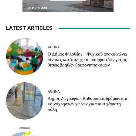
LATEST ARTICLES
ΑΘΗΝΑ
Ο Δήμος Φιλοθέης – Ψυχικού ανακοινώνει
πίνακες κατάταξης και απορριπτέων για τις
θέσεις βοηθών βρεφονηπιοκόμων
ΑΘΗΝΑ
Δήμος Ζωγράφου: Καθαρισμός δρόμων και
κοινόχρηστων χώρων για πιο ευχάριστη
πόλη