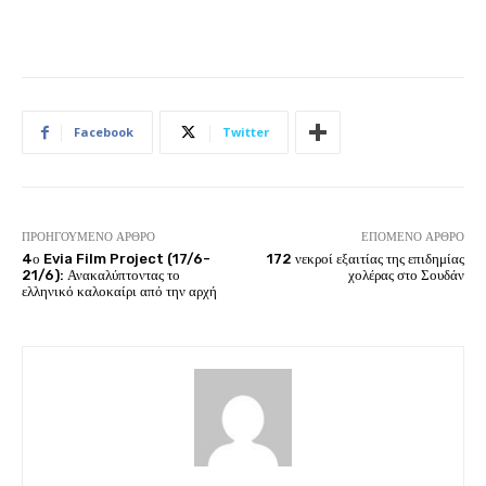
Facebook
Twitter
ΠΡΟΗΓΟΎΜΕΝΟ ΆΡΘΡΟ
ΕΠΌΜΕΝΟ ΆΡΘΡΟ
4ο Evia Film Project (17/6-
172 νεκροί εξαιτίας της επιδημίας
21/6): Ανακαλύπτοντας το
χολέρας στο Σουδάν
ελληνικό καλοκαίρι από την αρχή