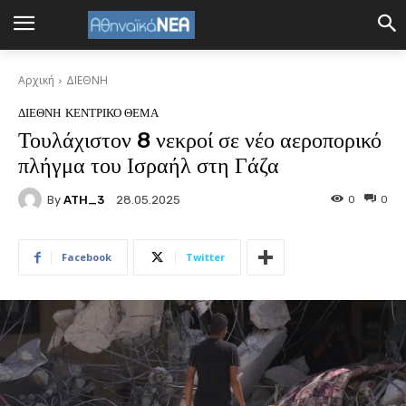
Αρχική
ΔΙΕΘΝΗ
ΔΙΕΘΝΗ
ΚΕΝΤΡΙΚΟ ΘΕΜΑ
Τουλάχιστον 8 νεκροί σε νέο αεροπορικό
πλήγμα του Ισραήλ στη Γάζα
By
ATH_3
0
0
28.05.2025
Facebook
Twitter