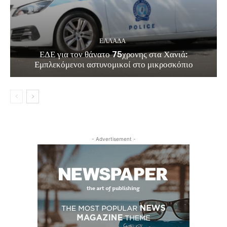
ΕΛΛΑΔΑ
ΕΔΕ για τον θάνατο 75χρονης στα Χανιά:
Εμπλεκόμενοι αστυνομικοί στο μικροσκόπιο
- Advertisement -