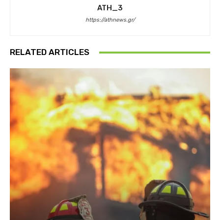
ATH_3
https://athnews.gr/
RELATED ARTICLES