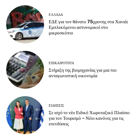
ΕΛΛΑΔΑ
ΕΔΕ για τον θάνατο 75χρονης στα Χανιά:
Εμπλεκόμενοι αστυνομικοί στο
μικροσκόπιο
ΕΠΙΚΑΙΡΟΤΗΤΑ
Στήριξη της βιομηχανίας για μια πιο
ανταγωνιστική οικονομία
ΕΙΔΗΣΕΙΣ
Σε ισχύ το νέο Ειδικό Χωροταξικό Πλαίσιο
για τον Τουρισμό – Νέοι κανόνες για τις
επενδύσεις