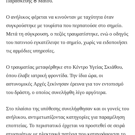
Παρασκευής 8 Μαΐου.
Ο ανήλικος φέρεται να κινούνταν με ταχύτητα όταν
συγκρούστηκε με τουρίστα που περπατούσε στο σημείο.
Μετά τη σύγκρουση, ο πεζός τραυματίστηκε, ενώ ο οδηγός
του πατινιού εγκατέλειψε το σημείο, χωρίς να ειδοποιήσει
τις αρμόδιες υπηρεσίες.
Ο τραυματίας μεταφέρθηκε στο Κέντρο Υγείας Σκιάθου,
όπου έλαβε ιατρική φροντίδα. Την ίδια ώρα, οι
αστυνομικές Αρχές ξεκίνησαν έρευνα για τον εντοπισμό
του δράστη, ο οποίος συνελήφθη λίγο αργότερα.
Στο πλαίσιο της υπόθεσης συνελήφθησαν και οι γονείς του
ανήλικου, αντιμετωπίζοντας κατηγορίες για παραμέληση
εποπτείας. Το περιστατικό έρχεται να προστεθεί σε σειρά
ατυχημάτων με ηλεκτρικά πατίνια που καταγράφονται το