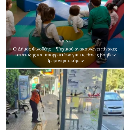
ΑΘΗΝΑ
Ο Δήμος Φιλοθέης – Ψυχικού ανακοινώνει πίνακες
κατάταξης και απορριπτέων για τις θέσεις βοηθών
βρεφονηπιοκόμων