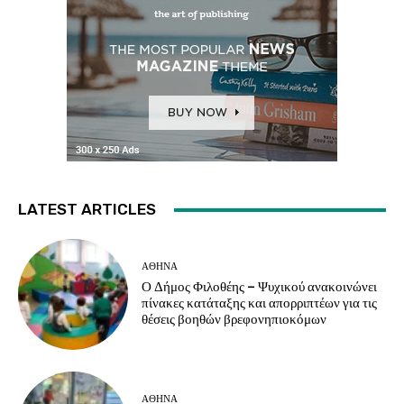
LATEST ARTICLES
ΑΘΗΝΑ
Ο Δήμος Φιλοθέης – Ψυχικού ανακοινώνει
πίνακες κατάταξης και απορριπτέων για τις
θέσεις βοηθών βρεφονηπιοκόμων
ΑΘΗΝΑ