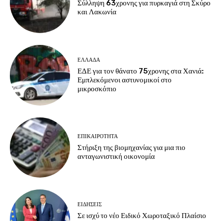
Σύλληψη 63χρονης για πυρκαγιά στη Σκύρο
και Λακωνία
ΕΛΛΑΔΑ
ΕΔΕ για τον θάνατο 75χρονης στα Χανιά:
Εμπλεκόμενοι αστυνομικοί στο
μικροσκόπιο
ΕΠΙΚΑΙΡΟΤΗΤΑ
Στήριξη της βιομηχανίας για μια πιο
ανταγωνιστική οικονομία
ΕΙΔΗΣΕΙΣ
Σε ισχύ το νέο Ειδικό Χωροταξικό Πλαίσιο