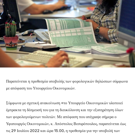
Παρατείνεται η προθεσμία υποβολής των φορολογικών δηλώσεων σύμφωνα
με απόφαση του Υπουργείου Οικονομικών.
Σύμφωνα με σχετική ανακοίνωση «το Υπουργείο Οικονομικών υλοποιεί
έμπρακτα τη δέσμευσή του για τη διευκόλυνση και την εξυπηρέτηση όλων
των φορολογούμενων πολιτών. Με απόφαση που υπέγραψε σήμερα ο
Υφυπουργός Οικονομικών, κ. Απόστολος Βεσυρόπουλος, παρατείνεται έως
τις 29 Ιουλίου 2022 και ώρα 15.00, η προθεσμία για την υποβολή των