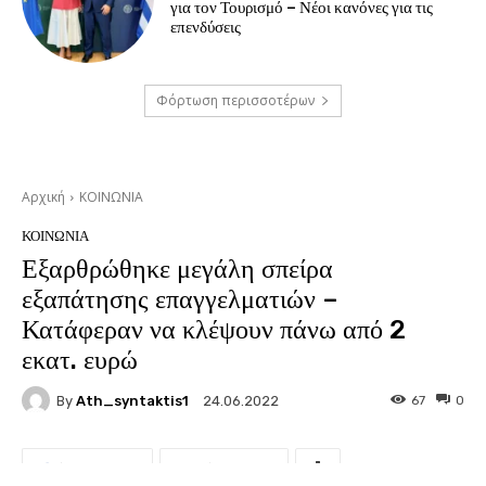
για τον Τουρισμό – Νέοι κανόνες για τις
επενδύσεις
Φόρτωση περισσοτέρων