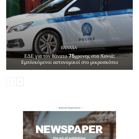
ΕΛΛΑΔΑ
ΕΔΕ για τον θάνατο 75χρονης στα Χανιά:
Εμπλεκόμενοι αστυνομικοί στο μικροσκόπιο
- Advertisement -