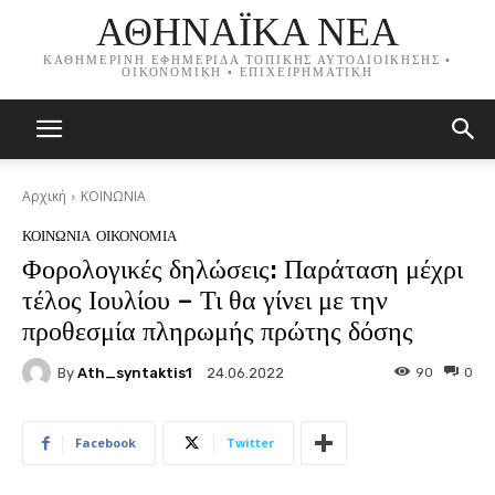
ΑΘΗΝΑΪΚΑ ΝΕΑ
ΚΑΘΗΜΕΡΙΝΗ ΕΦΗΜΕΡΙΔΑ ΤΟΠΙΚΗΣ ΑΥΤΟΔΙΟΙΚΗΣΗΣ •
ΟΙΚΟΝΟΜΙΚΗ • ΕΠΙΧΕΙΡΗΜΑΤΙΚΗ
Αρχική
ΚΟΙΝΩΝΙΑ
ΚΟΙΝΩΝΙΑ
ΟΙΚΟΝΟΜΙΑ
Φορολογικές δηλώσεις: Παράταση μέχρι
τέλος Ιουλίου – Τι θα γίνει με την
προθεσμία πληρωμής πρώτης δόσης
By
Ath_syntaktis1
90
0
24.06.2022
Facebook
Twitter