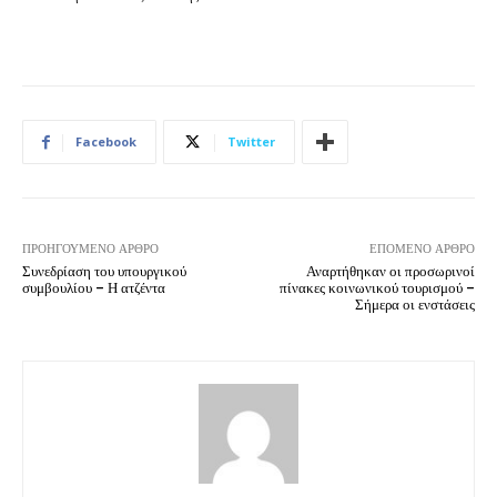
Facebook
Twitter
ΠΡΟΗΓΟΎΜΕΝΟ ΆΡΘΡΟ
ΕΠΌΜΕΝΟ ΆΡΘΡΟ
Συνεδρίαση του υπουργικού
Αναρτήθηκαν οι προσωρινοί
συμβουλίου – Η ατζέντα
πίνακες κοινωνικού τουρισμού –
Σήμερα οι ενστάσεις