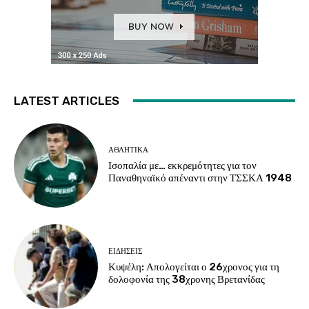
LATEST ARTICLES
ΑΘΛΗΤΙΚΑ
Ισοπαλία με… εκκρεμότητες για τον
Παναθηναϊκό απέναντι στην ΤΣΣΚΑ 1948
ΕΙΔΗΣΕΙΣ
Κυψέλη: Απολογείται ο 26χρονος για τη
δολοφονία της 38χρονης Βρετανίδας