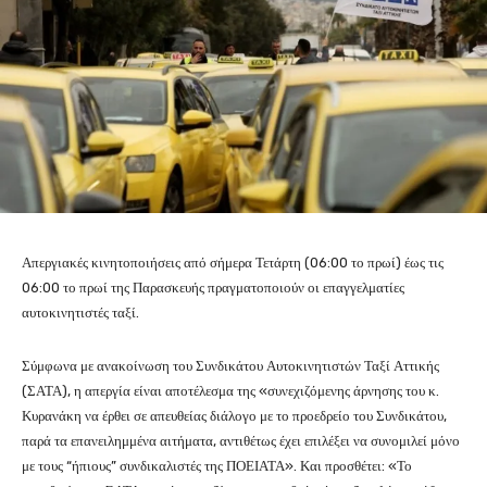
Απεργιακές κινητοποιήσεις από σήμερα Τετάρτη (06:00 το πρωί) έως τις
06:00 το πρωί της Παρασκευής πραγματοποιούν οι επαγγελματίες
αυτοκινητιστές ταξί.
Σύμφωνα με ανακοίνωση του Συνδικάτου Αυτοκινητιστών Ταξί Αττικής
(ΣΑΤΑ), η απεργία είναι αποτέλεσμα της «συνεχιζόμενης άρνησης του κ.
Κυρανάκη να έρθει σε απευθείας διάλογο με το προεδρείο του Συνδικάτου,
παρά τα επανειλημμένα αιτήματα, αντιθέτως έχει επιλέξει να συνομιλεί μόνο
με τους “ήπιους” συνδικαλιστές της ΠΟΕΙΑΤΑ». Και προσθέτει: «Το