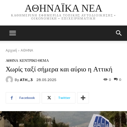
ΑΘΗΝΑΪΚΑ ΝΕΑ
ΚΑΘΗΜΕΡΙΝΗ ΕΦΗΜΕΡΙΔΑ ΤΟΠΙΚΗΣ ΑΥΤΟΔΙΟΙΚΗΣΗΣ •
ΟΙΚΟΝΟΜΙΚΗ • ΕΠΙΧΕΙΡΗΜΑΤΙΚΗ
Αρχική
ΑΘΗΝΑ
ΑΘΗΝΑ
ΚΕΝΤΡΙΚΟ ΘΕΜΑ
Χωρίς ταξί σήμερα και αύριο η Αττική
By
ATH_3
0
0
28.05.2025
Facebook
Twitter