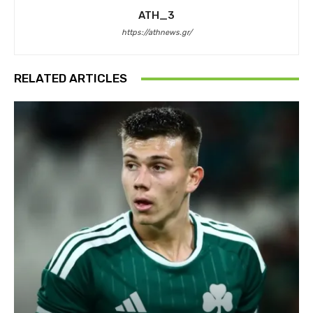
ATH_3
https://athnews.gr/
RELATED ARTICLES