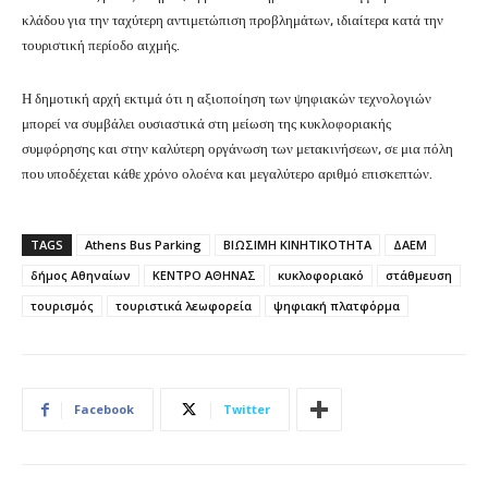
κλάδου για την ταχύτερη αντιμετώπιση προβλημάτων, ιδιαίτερα κατά την
τουριστική περίοδο αιχμής.
Η δημοτική αρχή εκτιμά ότι η αξιοποίηση των ψηφιακών τεχνολογιών
μπορεί να συμβάλει ουσιαστικά στη μείωση της κυκλοφοριακής
συμφόρησης και στην καλύτερη οργάνωση των μετακινήσεων, σε μια πόλη
που υποδέχεται κάθε χρόνο ολοένα και μεγαλύτερο αριθμό επισκεπτών.
TAGS
Athens Bus Parking
ΒΙΩΣΙΜΗ ΚΙΝΗΤΙΚΟΤΗΤΑ
ΔΑΕΜ
δήμος Αθηναίων
ΚΕΝΤΡΟ ΑΘΗΝΑΣ
κυκλοφοριακό
στάθμευση
τουρισμός
τουριστικά λεωφορεία
ψηφιακή πλατφόρμα
Facebook
Twitter