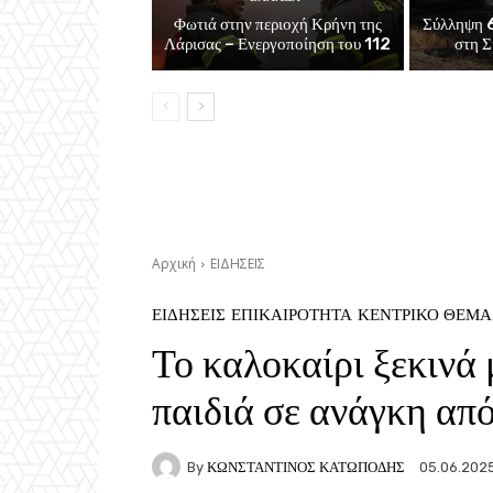
Φωτιά στην περιοχή Κρήνη της
Σύλληψη 6
Λάρισας – Ενεργοποίηση του 112
στη Σ