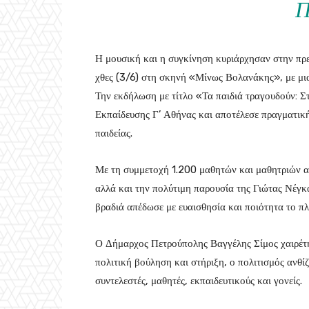
Π
Η μουσική και η συγκίνηση κυριάρχησαν στην πρ
χθες (3/6) στη σκηνή «Μίνως Βολανάκης», με μι
Την εκδήλωση με τίτλο «Τα παιδιά τραγουδούν: 
Εκπαίδευσης Γ’ Αθήνας και αποτέλεσε πραγματική
παιδείας.
Με τη συμμετοχή 1.200 μαθητών και μαθητριών α
αλλά και την πολύτιμη παρουσία της Γιώτας Νέγκ
βραδιά απέδωσε με ευαισθησία και ποιότητα το πλ
Ο Δήμαρχος Πετρούπολης Βαγγέλης Σίμος χαιρέτ
πολιτική βούληση και στήριξη, ο πολιτισμός ανθί
συντελεστές, μαθητές, εκπαιδευτικούς και γονείς.