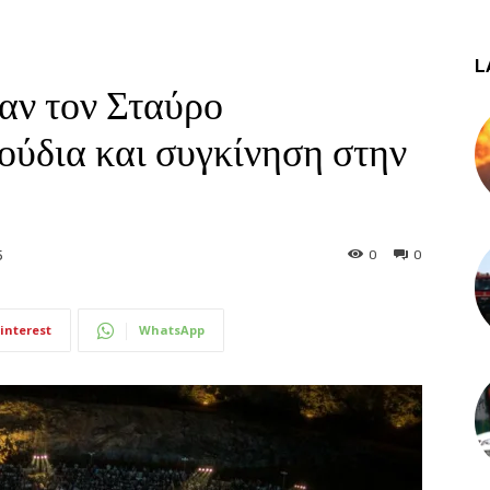
L
αν τον Σταύρο
ούδια και συγκίνηση στην
0
0
5
interest
WhatsApp