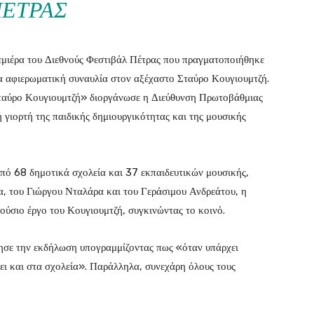
ΈΤΡΑΣ
εμιέρα του Διεθνούς Φεστιβάλ Πέτρας που πραγματοποιήθηκε
α αφιερωματική συναυλία στον αξέχαστο Σταύρο Κουγιουμτζή.
Σταύρο Κουγιουμτζή» διοργάνωσε η Διεύθυνση Πρωτοβάθμιας
 γιορτή της παιδικής δημιουργικότητας και της μουσικής
πό 68 δημοτικά σχολεία και 37 εκπαιδευτικών μουσικής,
α, του Γιώργου Νταλάρα και του Γεράσιμου Ανδρεάτου, η
ούσιο έργο του Κουγιουμτζή, συγκινώντας το κοινό.
ησε την εκδήλωση υπογραμμίζοντας πως «όταν υπάρχει
ζει και στα σχολεία». Παράλληλα, συνεχάρη όλους τους