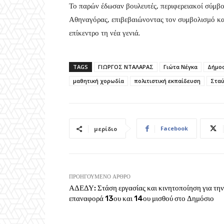
Το παρών έδωσαν βουλευτές, περιφερειακοί σύμβο
Αθηναγόρας, επιβεβαιώνοντας τον συμβολισμό και
επίκεντρο τη νέα γενιά.
TAGS
ΓΙΩΡΓΟΣ ΝΤΑΛΑΡΑΣ
Γιώτα Νέγκα
Δήμο
μαθητική χορωδία
πολιτιστική εκπαίδευση
Σταύ
Facebook
μερίδιο
ΠΡΟΗΓΟΎΜΕΝΟ ΆΡΘΡΟ
ΑΔΕΔΥ: Στάση εργασίας και κινητοποίηση για την
επαναφορά 13ου και 14ου μισθού στο Δημόσιο