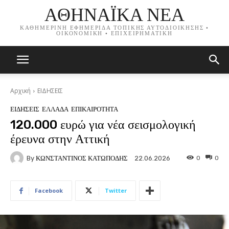
ΑΘΗΝΑΪΚΑ ΝΕΑ
ΚΑΘΗΜΕΡΙΝΗ ΕΦΗΜΕΡΙΔΑ ΤΟΠΙΚΗΣ ΑΥΤΟΔΙΟΙΚΗΣΗΣ •
ΟΙΚΟΝΟΜΙΚΗ • ΕΠΙΧΕΙΡΗΜΑΤΙΚΗ
Αρχική
ΕΙΔΗΣΕΙΣ
ΕΙΔΗΣΕΙΣ
ΕΛΛΑΔΑ
ΕΠΙΚΑΙΡΟΤΗΤΑ
120.000 ευρώ για νέα σεισμολογική
έρευνα στην Αττική
By
ΚΩΝΣΤΑΝΤΙΝΟΣ ΚΑΤΩΠΟΔΗΣ
0
0
22.06.2026
Facebook
Twitter