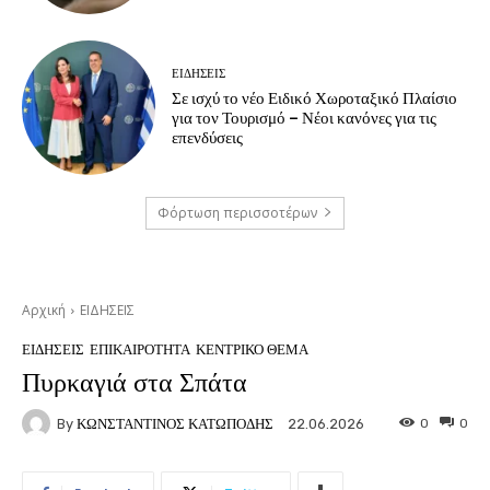
ΕΙΔΗΣΕΙΣ
Σε ισχύ το νέο Ειδικό Χωροταξικό Πλαίσιο
για τον Τουρισμό – Νέοι κανόνες για τις
επενδύσεις
Φόρτωση περισσοτέρων