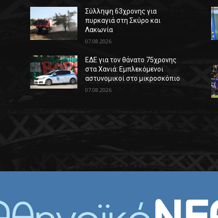
Σύλληψη 63χρονης για
πυρκαγιά στη Σκύρο και
Λακωνία
07.08.2026
ΕΔΕ για τον θάνατο 75χρονης
στα Χανιά: Εμπλεκόμενοι
αστυνομικοί στο μικροσκόπιο
07.08.2026