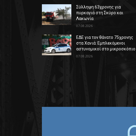
Σύλληψη 63χρονης για
πυρκαγιά στη Σκύρο και
Λακωνία
07.08.2026
ΕΔΕ για τον θάνατο 75χρονης
στα Χανιά: Εμπλεκόμενοι
αστυνομικοί στο μικροσκόπιο
07.08.2026