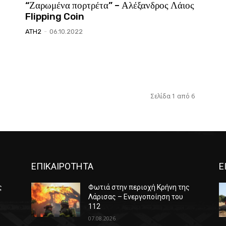
“Ζαρωμένα πορτρέτα” – Αλέξανδρος Λάιος
Flipping Coin
ATH2
-
06.10.2022
Σελίδα 1 από 6
ΕΠΙΚΑΙΡΟΤΗΤΑ
Ε
ς
Φωτιά στην περιοχή Κρήνη της
Λάρισας – Ενεργοποίηση του
112
07.08.2026