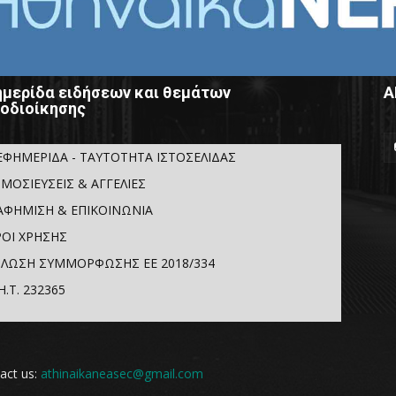
μερίδα ειδήσεων και θεμάτων
Α
οδιοίκησης
ΕΦΗΜΕΡΙΔΑ - ΤΑΥΤΟΤΗΤΑ ΙΣΤΟΣΕΛΙΔΑΣ
ΜΟΣΙΕΥΣΕΙΣ & ΑΓΓΕΛΙΕΣ
ΑΦΗΜΙΣΗ & ΕΠΙΚΟΙΝΩΝΙΑ
ΟΙ ΧΡΗΣΗΣ
ΛΩΣΗ ΣΥΜΜΟΡΦΩΣΗΣ ΕΕ 2018/334
Η.Τ. 232365
act us:
athinaikaneasec@gmail.com