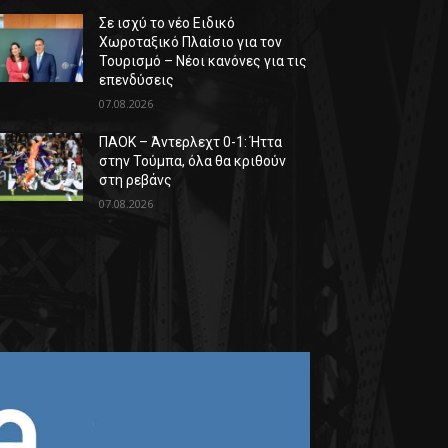
Σε ισχύ το νέο Ειδικό
Χωροταξικό Πλαίσιο για τον
Τουρισμό – Νέοι κανόνες για τις
επενδύσεις
07.08.2026
ΠΑΟΚ – Άντερλεχτ 0-1: Ήττα
στην Τούμπα, όλα θα κριθούν
στη ρεβάνς
07.08.2026