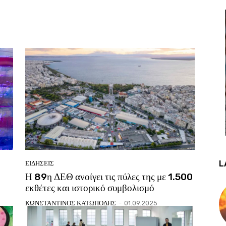
L
ΕΙΔΗΣΕΙΣ
Η 89η ΔΕΘ ανοίγει τις πύλες της με 1.500
εκθέτες και ιστορικό συμβολισμό
ΚΩΝΣΤΑΝΤΙΝΟΣ ΚΑΤΩΠΟΔΗΣ
-
01.09.2025