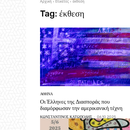
Αρχική
Ετικέτες
έκθεση
Tag:
έκθεση
ΑΘΗΝΑ
Οι Έλληνες της Διασποράς που
διαμόρφωσαν την αμερικανική τέχνη
ΚΩΝΣΤΑΝΤΙΝΟΣ ΚΑΤΩΠΟΔΗΣ
-
06.10.2025