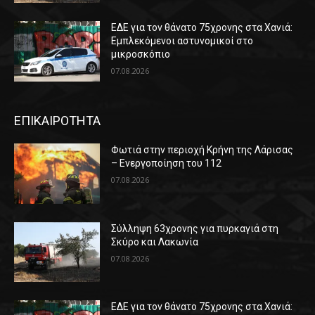
ΕΔΕ για τον θάνατο 75χρονης στα Χανιά:
Εμπλεκόμενοι αστυνομικοί στο
μικροσκόπιο
07.08.2026
ΕΠΙΚΑΙΡΟΤΗΤΑ
Φωτιά στην περιοχή Κρήνη της Λάρισας
– Ενεργοποίηση του 112
07.08.2026
Σύλληψη 63χρονης για πυρκαγιά στη
Σκύρο και Λακωνία
07.08.2026
ΕΔΕ για τον θάνατο 75χρονης στα Χανιά: