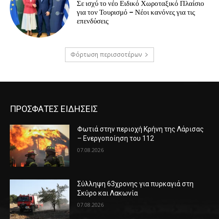
Σε ισχύ το νέο Ειδικό Χωροταξικό Πλαίσιο
για τον Τουρισμό – Νέοι κανόνες για τις
επενδύσεις
Φόρτωση περισσοτέρων
ΠΡΟΣΦΑΤΕΣ ΕΙΔΗΣΕΙΣ
Φωτιά στην περιοχή Κρήνη της Λάρισας
– Ενεργοποίηση του 112
07.08.2026
Σύλληψη 63χρονης για πυρκαγιά στη
Σκύρο και Λακωνία
07.08.2026