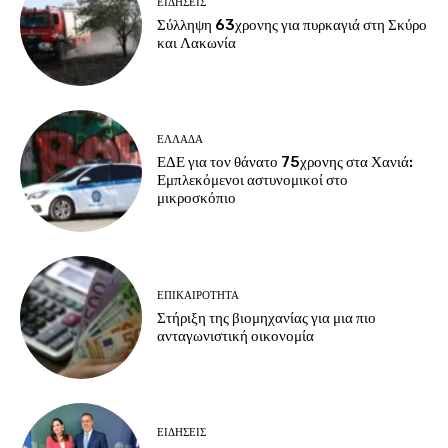
ΕΙΔΗΣΕΙΣ
Σύλληψη 63χρονης για πυρκαγιά στη Σκύρο
και Λακωνία
ΕΛΛΑΔΑ
ΕΔΕ για τον θάνατο 75χρονης στα Χανιά:
Εμπλεκόμενοι αστυνομικοί στο
μικροσκόπιο
ΕΠΙΚΑΙΡΟΤΗΤΑ
Στήριξη της βιομηχανίας για μια πιο
ανταγωνιστική οικονομία
ΕΙΔΗΣΕΙΣ