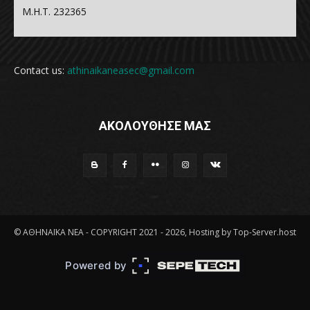
Μ.Η.Τ. 232365
Contact us:
athinaikaneasec@gmail.com
ΑΚΟΛΟΥΘΗΣΕ ΜΑΣ
© ΑΘΗΝΑΪΚΑ ΝΕΑ - COPYRIGHT 2021 - 2026, Hosting by Top-Server.host
Powered by