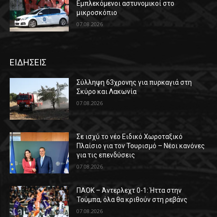
Εμπλεκόμενοι αστυνομικοί στο
μικροσκόπιο
07.08.2026
ΕΙΔΗΣΕΙΣ
Σύλληψη 63χρονης για πυρκαγιά στη
Σκύρο και Λακωνία
07.08.2026
Σε ισχύ το νέο Ειδικό Χωροταξικό
Πλαίσιο για τον Τουρισμό – Νέοι κανόνες
για τις επενδύσεις
07.08.2026
ΠΑΟΚ – Άντερλεχτ 0-1: Ήττα στην
Τούμπα, όλα θα κριθούν στη ρεβάνς
07.08.2026