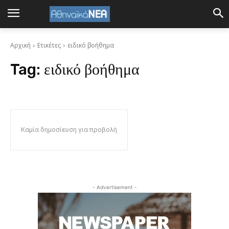
Αρχική
Ετικέτες
ειδικό βοήθημα
Tag:
ειδικό βοήθημα
Καμία δημοσίευση για προβολή
- Advertisement -