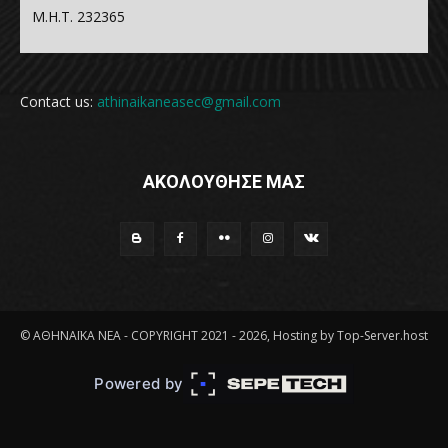
Μ.Η.Τ. 232365
Contact us:
athinaikaneasec@gmail.com
ΑΚΟΛΟΥΘΗΣΕ ΜΑΣ
© ΑΘΗΝΑΪΚΑ ΝΕΑ - COPYRIGHT 2021 - 2026, Hosting by Top-Server.host
Powered by