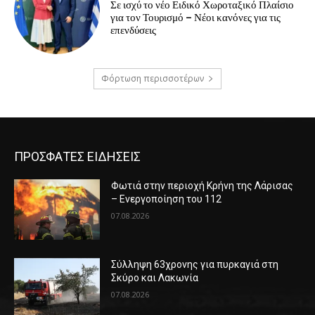
Σε ισχύ το νέο Ειδικό Χωροταξικό Πλαίσιο
για τον Τουρισμό – Νέοι κανόνες για τις
επενδύσεις
Φόρτωση περισσοτέρων
ΠΡΟΣΦΑΤΕΣ ΕΙΔΗΣΕΙΣ
Φωτιά στην περιοχή Κρήνη της Λάρισας
– Ενεργοποίηση του 112
07.08.2026
Σύλληψη 63χρονης για πυρκαγιά στη
Σκύρο και Λακωνία
07.08.2026