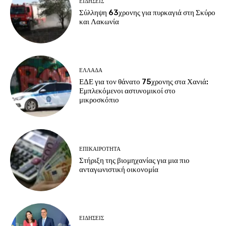
ΕΙΔΗΣΕΙΣ
Σύλληψη 63χρονης για πυρκαγιά στη Σκύρο
και Λακωνία
ΕΛΛΑΔΑ
ΕΔΕ για τον θάνατο 75χρονης στα Χανιά:
Εμπλεκόμενοι αστυνομικοί στο
μικροσκόπιο
ΕΠΙΚΑΙΡΟΤΗΤΑ
Στήριξη της βιομηχανίας για μια πιο
ανταγωνιστική οικονομία
ΕΙΔΗΣΕΙΣ