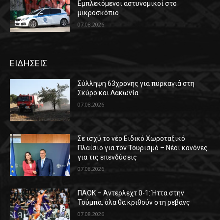
Εμπλεκόμενοι αστυνομικοί στο
μικροσκόπιο
07.08.2026
ΕΙΔΗΣΕΙΣ
Σύλληψη 63χρονης για πυρκαγιά στη
Σκύρο και Λακωνία
07.08.2026
Σε ισχύ το νέο Ειδικό Χωροταξικό
Πλαίσιο για τον Τουρισμό – Νέοι κανόνες
για τις επενδύσεις
07.08.2026
ΠΑΟΚ – Άντερλεχτ 0-1: Ήττα στην
Τούμπα, όλα θα κριθούν στη ρεβάνς
07.08.2026