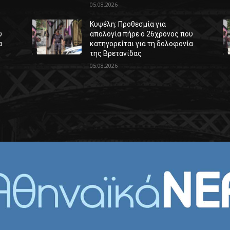
05.08.2026
Κυψέλη: Προθεσμία για
υ
απολογία πήρε ο 26χρονος που
α
κατηγορείται για τη δολοφονία
της Βρετανίδας
05.08.2026