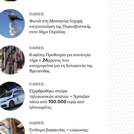
ΕΙΔΗΣΕΙΣ
Φωτιά στη Μεσσηνία: Ισχυρή
κινητοποίηση της Πυροσβεστικής
στον δήμο Οιχαλίας
ΕΙΔΗΣΕΙΣ
Κυψέλη: Προθεσμία για απολογία
πήρε ο 26χρονος που
κατηγορείται για τη δολοφονία της
Βρετανίδας
ΕΙΔΗΣΕΙΣ
Εξαρθρώθηκε σπείρα
τηλεφωνικών απατών – Άρπαξαν
πάνω από 100.000 ευρώ από
ηλικιωμένες
ΕΙΔΗΣΕΙΣ
Επίδομα βαρηκοΐας – κώφωσης: