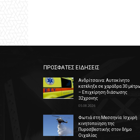
ΠΡΟΣΦΑΤΕΣ ΕΙΔΗΣΕΙΣ
Ανδρίτσαινα: Αυτοκίνητο
κατέληξε σε χαράδρα 30 μέτρ
– Επιχείρηση διάσωσης
32χρονης
05.08.2026
Φωτιά στη Μεσσηνία: Ισχυρή
κινητοποίηση της
Πυροσβεστικής στον δήμο
Οιχαλίας