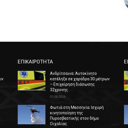
ΕΠΙΚΑΙΡΟΤΗΤΑ
Ε
Ανδρίτσαινα: Αυτοκίνητο
ων
κατέληξε σε χαράδρα 30 μέτρων
– Επιχείρηση διάσωσης
32χρονης
05.08.2026
Φωτιά στη Μεσσηνία: Ισχυρή
κινητοποίηση της
Πυροσβεστικής στον δήμο
Οιχαλίας