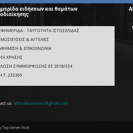
μερίδα ειδήσεων και θεμάτων
Α
οδιοίκησης
ΕΦΗΜΕΡΙΔΑ - ΤΑΥΤΟΤΗΤΑ ΙΣΤΟΣΕΛΙΔΑΣ
ΜΟΣΙΕΥΣΕΙΣ & ΑΓΓΕΛΙΕΣ
ΑΦΗΜΙΣΗ & ΕΠΙΚΟΙΝΩΝΙΑ
ΟΙ ΧΡΗΣΗΣ
ΛΩΣΗ ΣΥΜΜΟΡΦΩΣΗΣ ΕΕ 2018/334
Η.Τ. 232365
act us:
athinaikaneasec@gmail.com
 Top-Server.host