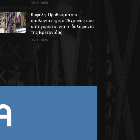
05.08.2026
Κυψέλη: Προθεσμία για
απολογία πήρε ο 26χρονος που
κατηγορείται για τη δολοφονία
της Βρετανίδας
05.08.2026