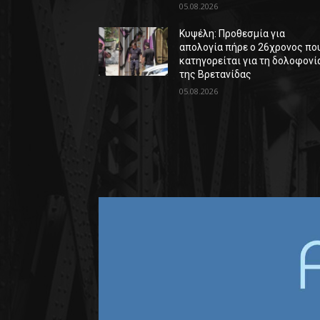
05.08.2026
Κυψέλη: Προθεσμία για
απολογία πήρε ο 26χρονος πο
κατηγορείται για τη δολοφονί
της Βρετανίδας
05.08.2026