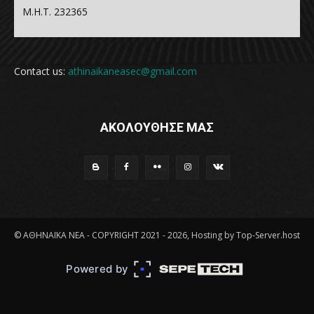
Μ.Η.Τ. 232365
Contact us:
athinaikaneasec@gmail.com
ΑΚΟΛΟΥΘΗΣΕ ΜΑΣ
© ΑΘΗΝΑΪΚΑ ΝΕΑ - COPYRIGHT 2021 - 2026, Hosting by Top-Server.host
Powered by