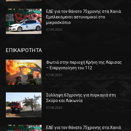
ΕΔΕ για τον θάνατο 75χρονης στα Χανιά:
Εμπλεκόμενοι αστυνομικοί στο
μικροσκόπιο
07.08.2026
ΕΠΙΚΑΙΡΟΤΗΤΑ
Φωτιά στην περιοχή Κρήνη της Λάρισας
– Ενεργοποίηση του 112
07.08.2026
Σύλληψη 63χρονης για πυρκαγιά στη
Σκύρο και Λακωνία
07.08.2026
ΕΔΕ για τον θάνατο 75χρονης στα Χανιά: