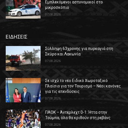
Εμπλεκόμενοι αστυνομικοί στο
μικροσκόπιο
07.08.2026
ΕΙΔΗΣΕΙΣ
Σύλληψη 63χρονης για πυρκαγιά στη
Σκύρο και Λακωνία
07.08.2026
Σε ισχύ το νέο Ειδικό Χωροταξικό
Πλαίσιο για τον Τουρισμό – Νέοι κανόνες
για τις επενδύσεις
07.08.2026
ΠΑΟΚ – Άντερλεχτ 0-1: Ήττα στην
Τούμπα, όλα θα κριθούν στη ρεβάνς
07.08.2026