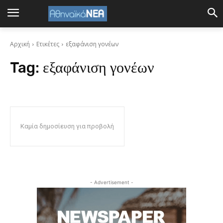
Αρχική
Ετικέτες
εξαφάνιση γονέων
Tag:
εξαφάνιση γονέων
Καμία δημοσίευση για προβολή
- Advertisement -