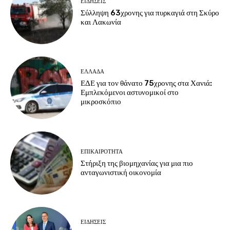
ΕΙΔΗΣΕΙΣ
Σύλληψη 63χρονης για πυρκαγιά στη Σκύρο
και Λακωνία
ΕΛΛΑΔΑ
ΕΔΕ για τον θάνατο 75χρονης στα Χανιά:
Εμπλεκόμενοι αστυνομικοί στο
μικροσκόπιο
ΕΠΙΚΑΙΡΟΤΗΤΑ
Στήριξη της βιομηχανίας για μια πιο
ανταγωνιστική οικονομία
ΕΙΔΗΣΕΙΣ