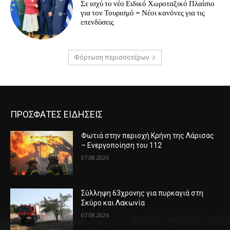
Σε ισχύ το νέο Ειδικό Χωροταξικό Πλαίσιο
για τον Τουρισμό – Νέοι κανόνες για τις
επενδύσεις
Φόρτωση περισσοτέρων
ΠΡΟΣΦΑΤΕΣ ΕΙΔΗΣΕΙΣ
Φωτιά στην περιοχή Κρήνη της Λάρισας
– Ενεργοποίηση του 112
07.08.2026
Σύλληψη 63χρονης για πυρκαγιά στη
Σκύρο και Λακωνία
07.08.2026