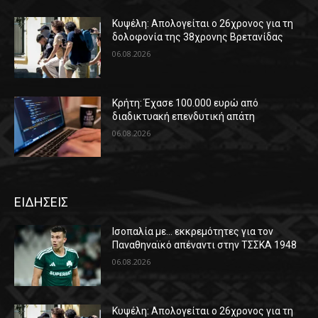
Κυψέλη: Απολογείται ο 26χρονος για τη
δολοφονία της 38χρονης Βρετανίδας
06.08.2026
Κρήτη: Έχασε 100.000 ευρώ από
διαδικτυακή επενδυτική απάτη
06.08.2026
ΕΙΔΗΣΕΙΣ
Ισοπαλία με… εκκρεμότητες για τον
Παναθηναϊκό απέναντι στην ΤΣΣΚΑ 1948
06.08.2026
Κυψέλη: Απολογείται ο 26χρονος για τη