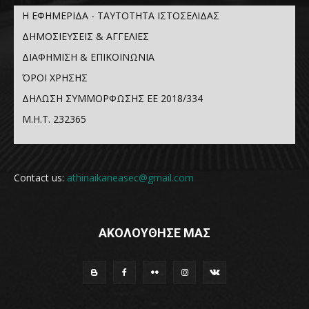
Η ΕΦΗΜΕΡΙΔΑ - ΤΑΥΤΟΤΗΤΑ ΙΣΤΟΣΕΛΙΔΑΣ
ΔΗΜΟΣΙΕΥΣΕΙΣ & ΑΓΓΕΛΙΕΣ
ΔΙΑΦΗΜΙΣΗ & ΕΠΙΚΟΙΝΩΝΙΑ
ΌΡΟΙ ΧΡΗΣΗΣ
ΔΗΛΩΣΗ ΣΥΜΜΟΡΦΩΣΗΣ ΕΕ 2018/334
Μ.Η.Τ. 232365
Contact us:
athinaikaneasec@gmail.com
ΑΚΟΛΟΥΘΗΣΕ ΜΑΣ