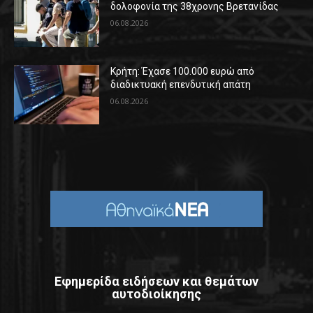
δολοφονία της 38χρονης Βρετανίδας
06.08.2026
Κρήτη: Έχασε 100.000 ευρώ από
διαδικτυακή επενδυτική απάτη
06.08.2026
Εφημερίδα ειδήσεων και θεμάτων
αυτοδιοίκησης