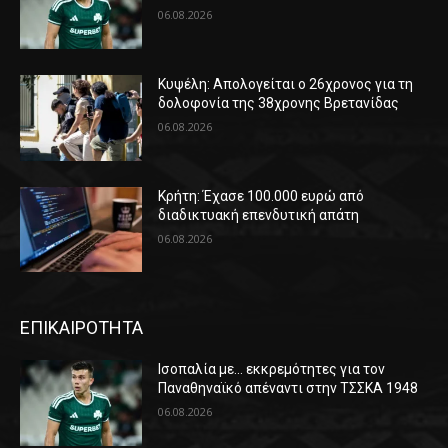
06.08.2026
Κυψέλη: Απολογείται ο 26χρονος για τη
δολοφονία της 38χρονης Βρετανίδας
06.08.2026
Κρήτη: Έχασε 100.000 ευρώ από
διαδικτυακή επενδυτική απάτη
06.08.2026
ΕΠΙΚΑΙΡΟΤΗΤΑ
Ισοπαλία με… εκκρεμότητες για τον
Παναθηναϊκό απέναντι στην ΤΣΣΚΑ 1948
06.08.2026