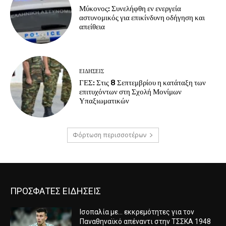
Μύκονος: Συνελήφθη εν ενεργεία
αστυνομικός για επικίνδυνη οδήγηση και
απείθεια
ΕΙΔΗΣΕΙΣ
ΓΕΣ: Στις 8 Σεπτεμβρίου η κατάταξη των
επιτυχόντων στη Σχολή Μονίμων
Υπαξιωματικών
Φόρτωση περισσοτέρων
ΠΡΟΣΦΑΤΕΣ ΕΙΔΗΣΕΙΣ
Ισοπαλία με… εκκρεμότητες για τον
Παναθηναϊκό απέναντι στην ΤΣΣΚΑ 1948