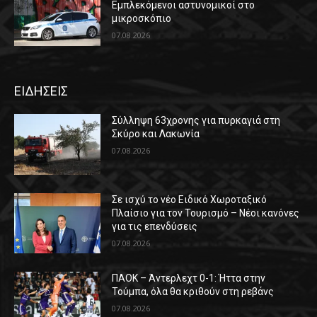
Εμπλεκόμενοι αστυνομικοί στο
μικροσκόπιο
07.08.2026
ΕΙΔΗΣΕΙΣ
Σύλληψη 63χρονης για πυρκαγιά στη
Σκύρο και Λακωνία
07.08.2026
Σε ισχύ το νέο Ειδικό Χωροταξικό
Πλαίσιο για τον Τουρισμό – Νέοι κανόνες
για τις επενδύσεις
07.08.2026
ΠΑΟΚ – Άντερλεχτ 0-1: Ήττα στην
Τούμπα, όλα θα κριθούν στη ρεβάνς
07.08.2026