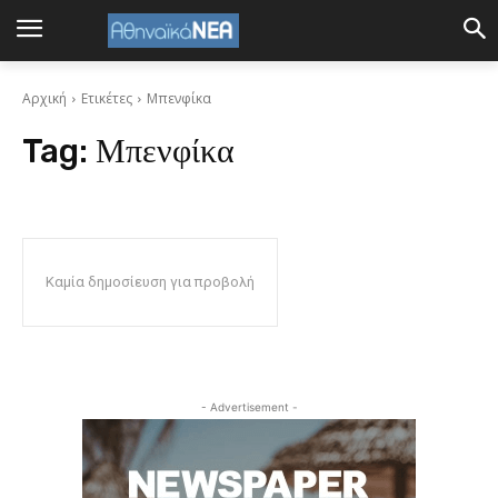
Αρχική
Ετικέτες
Μπενφίκα
Tag:
Μπενφίκα
Καμία δημοσίευση για προβολή
- Advertisement -