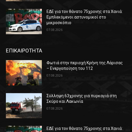
ΕΔΕ για τον θάνατο 75χρονης στα Χανιά:
Εμπλεκόμενοι αστυνομικοί στο
μικροσκόπιο
07.08.2026
ΕΠΙΚΑΙΡΟΤΗΤΑ
Φωτιά στην περιοχή Κρήνη της Λάρισας
– Ενεργοποίηση του 112
07.08.2026
Σύλληψη 63χρονης για πυρκαγιά στη
Σκύρο και Λακωνία
07.08.2026
ΕΔΕ για τον θάνατο 75χρονης στα Χανιά: