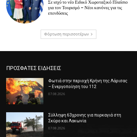
Σε ισχύ το νέο Ειδικό Χωροταξικό Πλαίσιο
για τον Τουρισμό – Νέοι κανόνες για τις
επενδύσεις
Φόρτωση περισσοτέρων
ΠΡΟΣΦΑΤΕΣ ΕΙΔΗΣΕΙΣ
Φωτιά στην περιοχή Κρήνη της Λάρισας
– Ενεργοποίηση του 112
07.08.2026
Σύλληψη 63χρονης για πυρκαγιά στη
Σκύρο και Λακωνία
07.08.2026