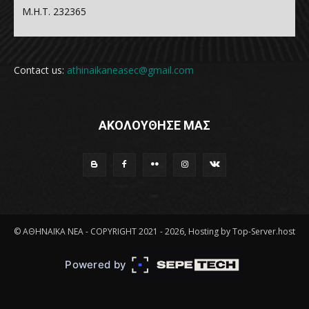
Μ.Η.Τ. 232365
Contact us:
athinaikaneasec@gmail.com
ΑΚΟΛΟΥΘΗΣΕ ΜΑΣ
© ΑΘΗΝΑΪΚΑ ΝΕΑ - COPYRIGHT 2021 - 2026, Hosting by Top-Server.host
Powered by