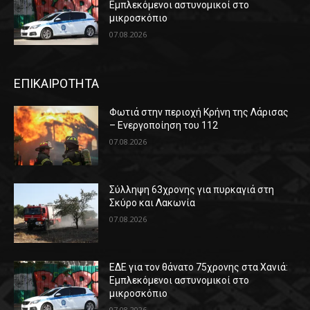
Εμπλεκόμενοι αστυνομικοί στο
μικροσκόπιο
07.08.2026
ΕΠΙΚΑΙΡΟΤΗΤΑ
Φωτιά στην περιοχή Κρήνη της Λάρισας
– Ενεργοποίηση του 112
07.08.2026
Σύλληψη 63χρονης για πυρκαγιά στη
Σκύρο και Λακωνία
07.08.2026
ΕΔΕ για τον θάνατο 75χρονης στα Χανιά:
Εμπλεκόμενοι αστυνομικοί στο
μικροσκόπιο
07.08.2026