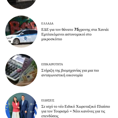
ΕΛΛΑΔΑ
ΕΔΕ για τον θάνατο 75χρονης στα Χανιά:
Εμπλεκόμενοι αστυνομικοί στο
μικροσκόπιο
ΕΠΙΚΑΙΡΟΤΗΤΑ
Στήριξη της βιομηχανίας για μια πιο
ανταγωνιστική οικονομία
ΕΙΔΗΣΕΙΣ
Σε ισχύ το νέο Ειδικό Χωροταξικό Πλαίσιο
για τον Τουρισμό – Νέοι κανόνες για τις
επενδύσεις