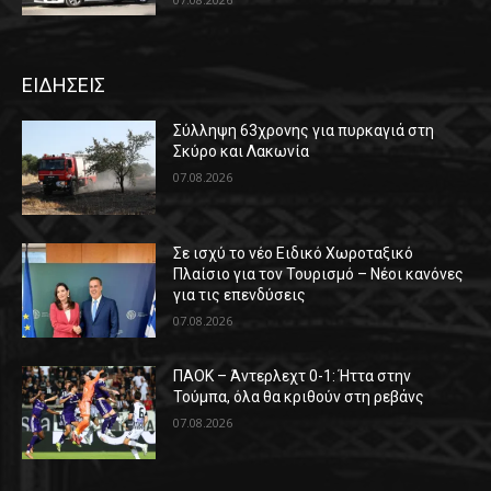
ΕΙΔΗΣΕΙΣ
Σύλληψη 63χρονης για πυρκαγιά στη
Σκύρο και Λακωνία
07.08.2026
Σε ισχύ το νέο Ειδικό Χωροταξικό
Πλαίσιο για τον Τουρισμό – Νέοι κανόνες
για τις επενδύσεις
07.08.2026
ΠΑΟΚ – Άντερλεχτ 0-1: Ήττα στην
Τούμπα, όλα θα κριθούν στη ρεβάνς
07.08.2026