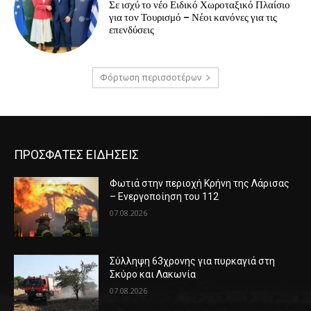
Σε ισχύ το νέο Ειδικό Χωροταξικό Πλαίσιο
για τον Τουρισμό – Νέοι κανόνες για τις
επενδύσεις
Φόρτωση περισσοτέρων
ΠΡΟΣΦΑΤΕΣ ΕΙΔΗΣΕΙΣ
Φωτιά στην περιοχή Κρήνη της Λάρισας
– Ενεργοποίηση του 112
07.08.2026
Σύλληψη 63χρονης για πυρκαγιά στη
Σκύρο και Λακωνία
07.08.2026