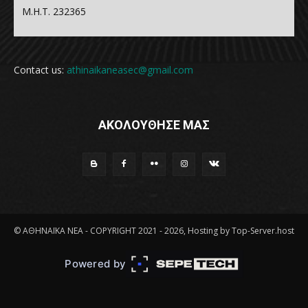
Μ.Η.Τ. 232365
Contact us:
athinaikaneasec@gmail.com
ΑΚΟΛΟΥΘΗΣΕ ΜΑΣ
© ΑΘΗΝΑΪΚΑ ΝΕΑ - COPYRIGHT 2021 - 2026, Hosting by Top-Server.host
Powered by