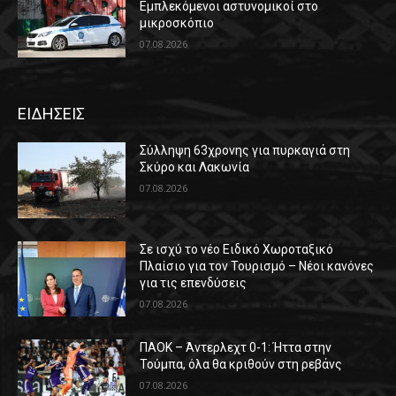
Εμπλεκόμενοι αστυνομικοί στο
μικροσκόπιο
07.08.2026
ΕΙΔΗΣΕΙΣ
Σύλληψη 63χρονης για πυρκαγιά στη
Σκύρο και Λακωνία
07.08.2026
Σε ισχύ το νέο Ειδικό Χωροταξικό
Πλαίσιο για τον Τουρισμό – Νέοι κανόνες
για τις επενδύσεις
07.08.2026
ΠΑΟΚ – Άντερλεχτ 0-1: Ήττα στην
Τούμπα, όλα θα κριθούν στη ρεβάνς
07.08.2026