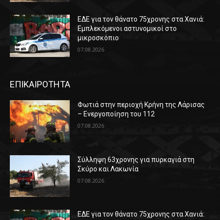
ΕΔΕ για τον θάνατο 75χρονης στα Χανιά:
Εμπλεκόμενοι αστυνομικοί στο
μικροσκόπιο
07.08.2026
ΕΠΙΚΑΙΡΟΤΗΤΑ
Φωτιά στην περιοχή Κρήνη της Λάρισας
– Ενεργοποίηση του 112
07.08.2026
Σύλληψη 63χρονης για πυρκαγιά στη
Σκύρο και Λακωνία
07.08.2026
ΕΔΕ για τον θάνατο 75χρονης στα Χανιά: