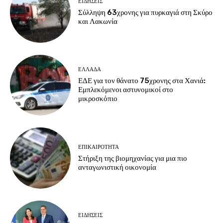
ΕΙΔΗΣΕΙΣ
Σύλληψη 63χρονης για πυρκαγιά στη Σκύρο
και Λακωνία
ΕΛΛΑΔΑ
ΕΔΕ για τον θάνατο 75χρονης στα Χανιά:
Εμπλεκόμενοι αστυνομικοί στο
μικροσκόπιο
ΕΠΙΚΑΙΡΟΤΗΤΑ
Στήριξη της βιομηχανίας για μια πιο
ανταγωνιστική οικονομία
ΕΙΔΗΣΕΙΣ