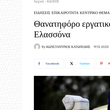
Αρχική
ΕΙΔΗΣΕΙΣ
ΕΙΔΗΣΕΙΣ
ΕΠΙΚΑΙΡΟΤΗΤΑ
ΚΕΝΤΡΙΚΟ ΘΕΜΑ
Θανατηφόρο εργατικ
Ελασσόνα
By
ΚΩΝΣΤΑΝΤΙΝΟΣ ΚΑΤΩΠΟΔΗΣ
19.12.2025
Facebook
Twitter
P