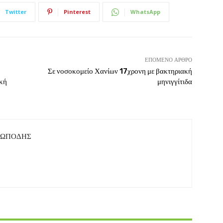
Twitter
Pinterest
WhatsApp
ΕΠΌΜΕΝΟ ΆΡΘΡΟ
Σε νοσοκομείο Χανίων 17χρονη με βακτηριακή
ική
μηνιγγίτιδα
ΤΩΠΟΔΗΣ