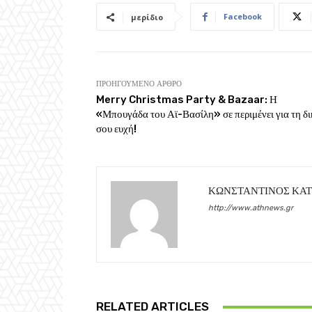
Facebook
μερίδιο
ΠΡΟΗΓΟΎΜΕΝΟ ΆΡΘΡΟ
Merry Christmas Party & Bazaar: Η
«Μπουγάδα του Αϊ-Βασίλη» σε περιμένει για τη δ
σου ευχή!
ΚΩΝΣΤΑΝΤΙΝΟΣ ΚΑ
http://www.athnews.gr
RELATED ARTICLES