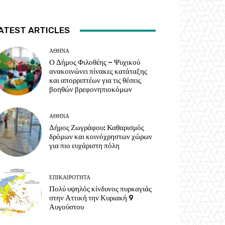
ATEST ARTICLES
ΑΘΗΝΑ
Ο Δήμος Φιλοθέης – Ψυχικού
ανακοινώνει πίνακες κατάταξης
και απορριπτέων για τις θέσεις
βοηθών βρεφονηπιοκόμων
ΑΘΗΝΑ
Δήμος Ζωγράφου: Καθαρισμός
δρόμων και κοινόχρηστων χώρων
για πιο ευχάριστη πόλη
ΕΠΙΚΑΙΡΟΤΗΤΑ
Πολύ υψηλός κίνδυνος πυρκαγιάς
στην Αττική την Κυριακή 9
Αυγούστου