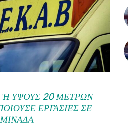
ΓΗ ΎΨΟΥΣ 20 ΜΈΤΡΩΝ
ΟΙΟΎΣΕ ΕΡΓΑΣΊΕΣ ΣΕ
ΜΙΝΆΔΑ