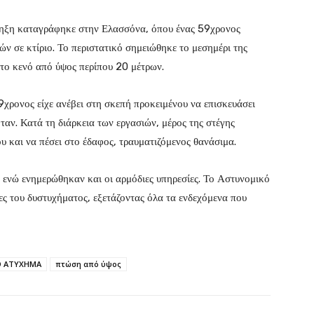
ληξη καταγράφηκε στην Ελασσόνα, όπου ένας 59χρονος
ών σε κτίριο. Το περιστατικό σημειώθηκε το μεσημέρι της
το κενό από ύψος περίπου 20 μέτρων.
9χρονος είχε ανέβει στη σκεπή προκειμένου να επισκευάσει
αν. Κατά τη διάρκεια των εργασιών, μέρος της στέγης
υ και να πέσει στο έδαφος, τραυματιζόμενος θανάσιμα.
 ενώ ενημερώθηκαν και οι αρμόδιες υπηρεσίες. Το Αστυνομικό
ες του δυστυχήματος, εξετάζοντας όλα τα ενδεχόμενα που
Ο ΑΤΥΧΗΜΑ
πτώση από ύψος