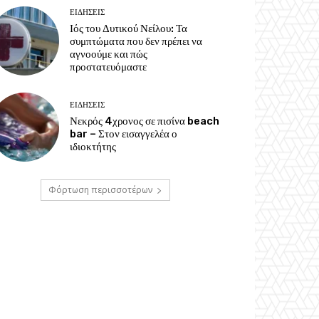
ΕΙΔΗΣΕΙΣ
Ιός του Δυτικού Νείλου: Τα
συμπτώματα που δεν πρέπει να
αγνοούμε και πώς
προστατευόμαστε
ΕΙΔΗΣΕΙΣ
Νεκρός 4χρονος σε πισίνα beach
bar – Στον εισαγγελέα ο
ιδιοκτήτης
Φόρτωση περισσοτέρων