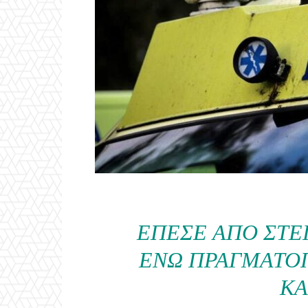
ΈΠΕΣΕ ΑΠΌ ΣΤΈ
ΕΝΏ ΠΡΑΓΜΑΤΟΠ
ΚΑ