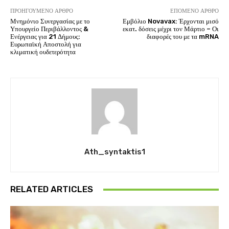
ΠΡΟΗΓΟΎΜΕΝΟ ΆΡΘΡΟ
ΕΠΌΜΕΝΟ ΆΡΘΡΟ
Μνημόνιο Συνεργασίας με το
Εμβόλιο Novavax: Έρχονται μισό
Υπουργείο Περιβάλλοντος &
εκατ. δόσεις μέχρι τον Μάρτιο – Οι
Ενέργειας για 21 Δήμους:
διαφορές του με τα mRNA
Ευρωπαϊκή Αποστολή για
κλιματική ουδετερότητα
Ath_syntaktis1
RELATED ARTICLES