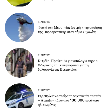
ΕΙΔΗΣΕΙΣ
Φωτιά στη Μεσσηνία: Ισχυρή κινητοποίηση
της Πυροσβεστικής στον δήμο Οιχαλίας
ΕΙΔΗΣΕΙΣ
Κυψέλη: Προθεσμία για απολογία πήρε ο
26χρονος που κατηγορείται για τη
δολοφονία της Βρετανίδας
ΕΙΔΗΣΕΙΣ
Εξαρθρώθηκε σπείρα τηλεφωνικών απατών
– Άρπαξαν πάνω από 100.000 ευρώ από
ηλικιωμένες