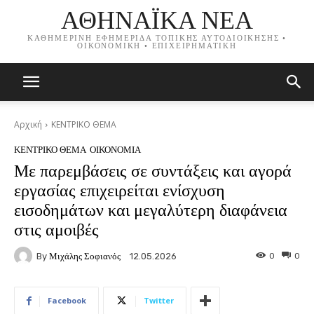
ΑΘΗΝΑΪΚΑ ΝΕΑ
ΚΑΘΗΜΕΡΙΝΗ ΕΦΗΜΕΡΙΔΑ ΤΟΠΙΚΗΣ ΑΥΤΟΔΙΟΙΚΗΣΗΣ •
ΟΙΚΟΝΟΜΙΚΗ • ΕΠΙΧΕΙΡΗΜΑΤΙΚΗ
Αρχική
ΚΕΝΤΡΙΚΟ ΘΕΜΑ
ΚΕΝΤΡΙΚΟ ΘΕΜΑ
ΟΙΚΟΝΟΜΙΑ
Με παρεμβάσεις σε συντάξεις και αγορά
εργασίας επιχειρείται ενίσχυση
εισοδημάτων και μεγαλύτερη διαφάνεια
στις αμοιβές
By
Μιχάλης Σοφιανός
0
0
12.05.2026
Facebook
Twitter