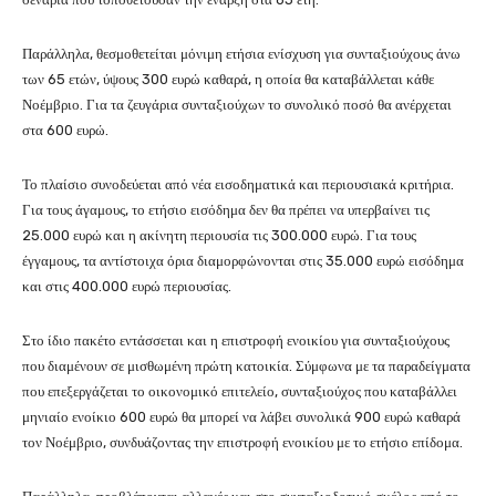
Παράλληλα, θεσμοθετείται μόνιμη ετήσια ενίσχυση για συνταξιούχους άνω
των 65 ετών, ύψους 300 ευρώ καθαρά, η οποία θα καταβάλλεται κάθε
Νοέμβριο. Για τα ζευγάρια συνταξιούχων το συνολικό ποσό θα ανέρχεται
στα 600 ευρώ.
Το πλαίσιο συνοδεύεται από νέα εισοδηματικά και περιουσιακά κριτήρια.
Για τους άγαμους, το ετήσιο εισόδημα δεν θα πρέπει να υπερβαίνει τις
25.000 ευρώ και η ακίνητη περιουσία τις 300.000 ευρώ. Για τους
έγγαμους, τα αντίστοιχα όρια διαμορφώνονται στις 35.000 ευρώ εισόδημα
και στις 400.000 ευρώ περιουσίας.
Στο ίδιο πακέτο εντάσσεται και η επιστροφή ενοικίου για συνταξιούχους
που διαμένουν σε μισθωμένη πρώτη κατοικία. Σύμφωνα με τα παραδείγματα
που επεξεργάζεται το οικονομικό επιτελείο, συνταξιούχος που καταβάλλει
μηνιαίο ενοίκιο 600 ευρώ θα μπορεί να λάβει συνολικά 900 ευρώ καθαρά
τον Νοέμβριο, συνδυάζοντας την επιστροφή ενοικίου με το ετήσιο επίδομα.