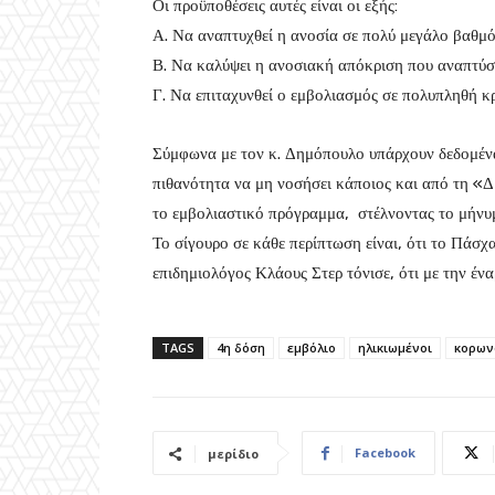
Οι προϋποθέσεις αυτές είναι οι εξής:
Α. Να αναπτυχθεί η ανοσία σε πολύ μεγάλο βαθμό
Β. Να καλύψει η ανοσιακή απόκριση που αναπτύ
Γ. Να επιταχυνθεί ο εμβολιασμός σε πολυπληθή κ
Σύμφωνα με τον κ. Δημόπουλο υπάρχουν δεδομένα
πιθανότητα να μη νοσήσει κάποιος και από τη «Δ
το εμβολιαστικό πρόγραμμα, στέλνοντας το μήνυμ
Το σίγουρο σε κάθε περίπτωση είναι, ότι το Πάσχα
επιδημιολόγος Κλάους Στερ τόνισε, ότι με την ένα
TAGS
4η δόση
εμβόλιο
ηλικιωμένοι
κορων
Facebook
μερίδιο