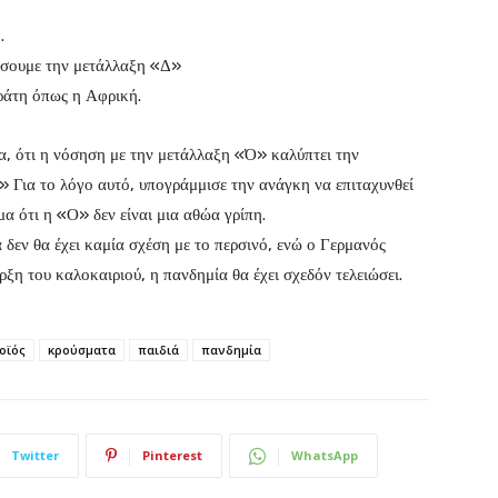
.
σσουμε την μετάλλαξη «Δ»
ράτη όπως η Αφρική.
, ότι η νόσηση με την μετάλλαξη «Ό» καλύπτει την
» Για το λόγο αυτό, υπογράμμισε την ανάγκη να επιταχυνθεί
α ότι η «Ο» δεν είναι μια αθώα γρίπη.
 δεν θα έχει καμία σχέση με το περσινό, ενώ ο Γερμανός
ρξη του καλοκαιριού, η πανδημία θα έχει σχεδόν τελειώσει.
οϊός
κρούσματα
παιδιά
πανδημία
Twitter
Pinterest
WhatsApp