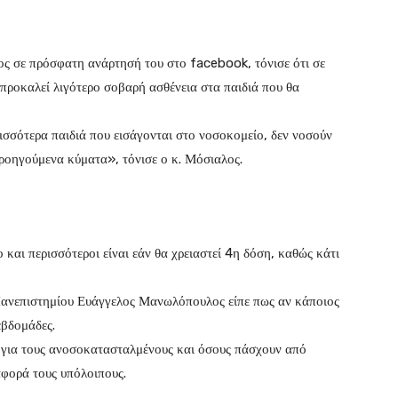
ος σε πρόσφατη ανάρτησή του στο facebook, τόνισε ότι σε
προκαλεί λιγότερο σοβαρή ασθένεια στα παιδιά που θα
ρισσότερα παιδιά που εισάγονται στο νοσοκομείο, δεν νοσούν
ροηγούμενα κύματα», τόνισε ο κ. Μόσιαλος.
 και περισσότεροι είναι εάν θα χρειαστεί 4η δόση, καθώς κάτι
ανεπιστημίου Ευάγγελος Μανωλόπουλος είπε πως αν κάποιος
εβδομάδες.
ι για τους ανοσοκατασταλμένους και όσους πάσχουν από
αφορά τους υπόλοιπους.