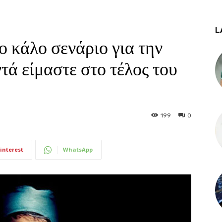
L
ο κάλο σενάριο για την
τά είμαστε στο τέλος του
199
0
interest
WhatsApp