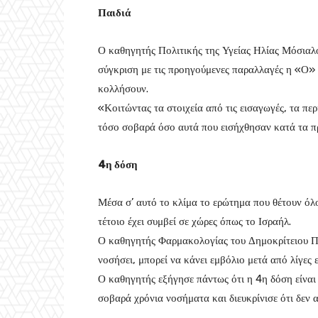
Παιδιά
Ο καθηγητής Πολιτικής της Υγείας Ηλίας Μόσιαλ
σύγκριση με τις προηγούμενες παραλλαγές η «Ο» 
κολλήσουν.
«Κοιτώντας τα στοιχεία από τις εισαγωγές, τα πε
τόσο σοβαρά όσο αυτά που εισήχθησαν κατά τα π
4η δόση
Μέσα σ’ αυτό το κλίμα το ερώτημα που θέτουν όλο
τέτοιο έχει συμβεί σε χώρες όπως το Ισραήλ.
Ο καθηγητής Φαρμακολογίας του Δημοκρίτειου Π
νοσήσει, μπορεί να κάνει εμβόλιο μετά από λίγες 
Ο καθηγητής εξήγησε πάντως ότι η 4η δόση είνα
σοβαρά χρόνια νοσήματα και διευκρίνισε ότι δεν 