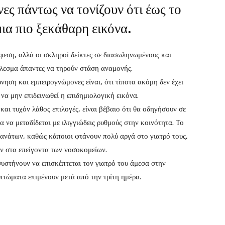
ες πάντως να τονίζουν ότι έως το
μια πιο ξεκάθαρη εικόνα.
φεση, αλλά οι σκληροί δείκτες σε διασωληνωμένους και
έλεσμα άπαντες να τηρούν στάση αναμονής.
ηση και εμπειρογνώμονες είναι, ότι τίποτα ακόμη δεν έχει
 να μην επιδεινωθεί η επιδημιολογική εικόνα.
και τυχόν λάθος επιλογές, είναι βέβαιο ότι θα οδηγήσουν σε
 να μεταδίδεται με ιλιγγιώδεις ρυθμούς στην κοινότητα. Το
θανάτων, καθώς κάποιοι φτάνουν πολύ αργά στο γιατρό τους,
ν στα επείγοντα των νοσοκομείων.
ί συστήνουν να επισκέπτεται τον γιατρό του άμεσα στην
πτώματα επιμένουν μετά από την τρίτη ημέρα.