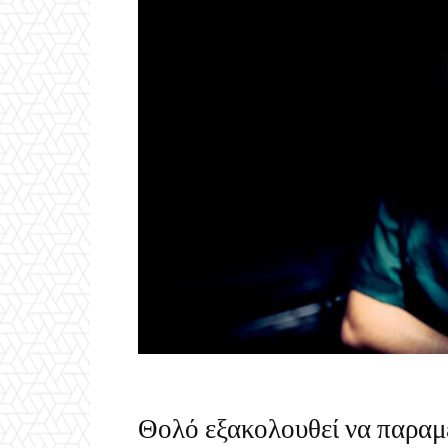
Θολό εξακολουθεί να παραμέ