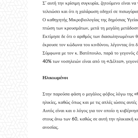
Σ’ αυτή την κρίσιμη συγκυρία, ζητούμενο είναι να 
τελειώσει και ότι η χαλάρωση οδηγεί σε πισωγύρισ
Ο καθηγητής Μικροβιολογίας της δημόσιας Υγεία
πτώση των κρουσμάτων, μετά τη μεγάλη μετάδοση
Εκτίμησε δε ότι ο αριθμός των διασωληνωμένων θα
έκρουσε τον κώδωνα του κινδύνου, λέγοντας ότι δ
Σύμφωνα με τον κ. Βατόπουλο, παρά το γεγονός ό
40% των νοσηλειών είναι από τη «Δέλτα», γεγονός
Ηλικιωμένοι
Στην παρούσα φάση ο μεγάλος φόβος λόγω της «Ό
ηλικίες, καθώς όπως και με τις απλές ιώσεις αυτές
Αυτός είναι και ο λόγος για τον οποίο η κυβέρνη
στους άνω των 60, καθώς σε αυτή την ηλικιακή κατ
ανοσίας.