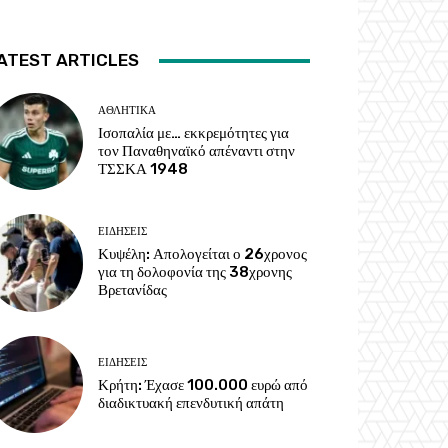
ATEST ARTICLES
ΑΘΛΗΤΙΚΑ
Ισοπαλία με… εκκρεμότητες για
τον Παναθηναϊκό απέναντι στην
ΤΣΣΚΑ 1948
ΕΙΔΗΣΕΙΣ
Κυψέλη: Απολογείται ο 26χρονος
για τη δολοφονία της 38χρονης
Βρετανίδας
ΕΙΔΗΣΕΙΣ
Κρήτη: Έχασε 100.000 ευρώ από
διαδικτυακή επενδυτική απάτη