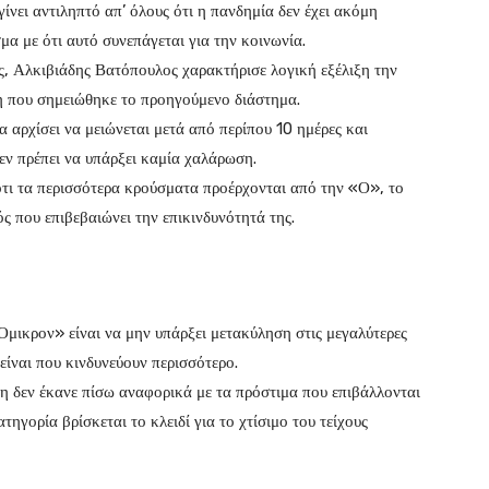
γίνει αντιληπτό απ’ όλους ότι η πανδημία δεν έχει ακόμη
μα με ότι αυτό συνεπάγεται για την κοινωνία.
ς, Αλκιβιάδης Βατόπουλος χαρακτήρισε λογική εξέλιξη την
 που σημειώθηκε το προηγούμενο διάστημα.
 αρχίσει να μειώνεται μετά από περίπου 10 ημέρες και
εν πρέπει να υπάρξει καμία χαλάρωση.
τι τα περισσότερα κρούσματα προέρχονται από την «Ο», το
 που επιβεβαιώνει την επικινδυνότητά της.
μικρον» είναι να μην υπάρξει μετακύληση στις μεγαλύτερες
 είναι που κινδυνεύουν περισσότερο.
ση δεν έκανε πίσω αναφορικά με τα πρόστιμα που επιβάλλονται
ηγορία βρίσκεται το κλειδί για το χτίσιμο του τείχους