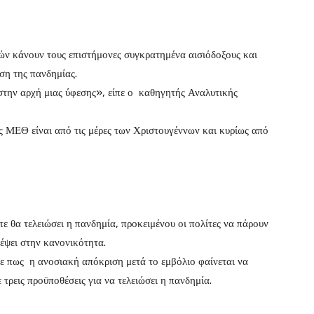
ών κάνουν τους επιστήμονες συγκρατημένα αισιόδοξους και
εση της πανδημίας.
ε στην αρχή μιας ύφεσης», είπε ο καθηγητής Αναλυτικής
ς ΜΕΘ είναι από τις μέρες των Χριστουγέννων και κυρίως από
τε θα τελειώσει η πανδημία, προκειμένου οι πολίτες να πάρουν
ρέψει στην κανονικότητα.
 πως η ανοσιακή απόκριση μετά το εμβόλιο φαίνεται να
 τρεις προϋποθέσεις για να τελειώσει η πανδημία.