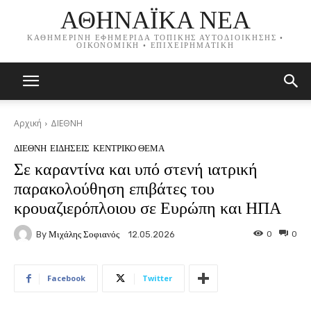
ΑΘΗΝΑΪΚΑ ΝΕΑ
ΚΑΘΗΜΕΡΙΝΗ ΕΦΗΜΕΡΙΔΑ ΤΟΠΙΚΗΣ ΑΥΤΟΔΙΟΙΚΗΣΗΣ •
ΟΙΚΟΝΟΜΙΚΗ • ΕΠΙΧΕΙΡΗΜΑΤΙΚΗ
Αρχική
ΔΙΕΘΝΗ
ΔΙΕΘΝΗ
ΕΙΔΗΣΕΙΣ
ΚΕΝΤΡΙΚΟ ΘΕΜΑ
Σε καραντίνα και υπό στενή ιατρική
παρακολούθηση επιβάτες του
κρουαζιερόπλοιου σε Ευρώπη και ΗΠΑ
By
Μιχάλης Σοφιανός
0
0
12.05.2026
Facebook
Twitter