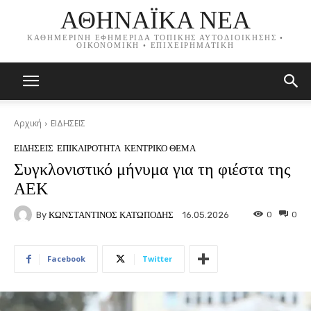
ΑΘΗΝΑΪΚΑ ΝΕΑ
ΚΑΘΗΜΕΡΙΝΗ ΕΦΗΜΕΡΙΔΑ ΤΟΠΙΚΗΣ ΑΥΤΟΔΙΟΙΚΗΣΗΣ •
ΟΙΚΟΝΟΜΙΚΗ • ΕΠΙΧΕΙΡΗΜΑΤΙΚΗ
Αρχική
ΕΙΔΗΣΕΙΣ
ΕΙΔΗΣΕΙΣ
ΕΠΙΚΑΙΡΟΤΗΤΑ
ΚΕΝΤΡΙΚΟ ΘΕΜΑ
Συγκλονιστικό μήνυμα για τη φιέστα της
ΑΕΚ
By
ΚΩΝΣΤΑΝΤΙΝΟΣ ΚΑΤΩΠΟΔΗΣ
0
0
16.05.2026
Facebook
Twitter