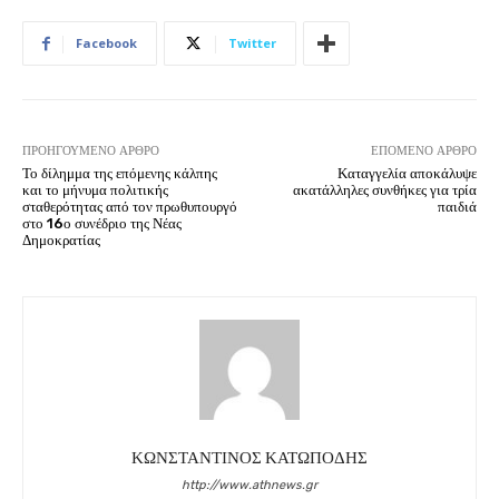
Facebook
Twitter
ΠΡΟΗΓΟΎΜΕΝΟ ΆΡΘΡΟ
ΕΠΌΜΕΝΟ ΆΡΘΡΟ
Το δίλημμα της επόμενης κάλπης
Καταγγελία αποκάλυψε
και το μήνυμα πολιτικής
ακατάλληλες συνθήκες για τρία
σταθερότητας από τον πρωθυπουργό
παιδιά
στο 16ο συνέδριο της Νέας
Δημοκρατίας
ΚΩΝΣΤΑΝΤΙΝΟΣ ΚΑΤΩΠΟΔΗΣ
http://www.athnews.gr