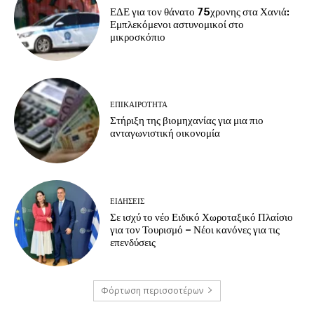
ΕΔΕ για τον θάνατο 75χρονης στα Χανιά:
Εμπλεκόμενοι αστυνομικοί στο
μικροσκόπιο
ΕΠΙΚΑΙΡΟΤΗΤΑ
Στήριξη της βιομηχανίας για μια πιο
ανταγωνιστική οικονομία
ΕΙΔΗΣΕΙΣ
Σε ισχύ το νέο Ειδικό Χωροταξικό Πλαίσιο
για τον Τουρισμό – Νέοι κανόνες για τις
επενδύσεις
Φόρτωση περισσοτέρων