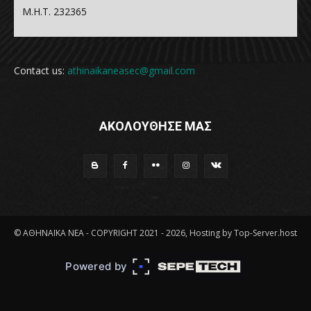
Μ.Η.Τ. 232365
Contact us:
athinaikaneasec@gmail.com
ΑΚΟΛΟΥΘΗΣΕ ΜΑΣ
© ΑΘΗΝΑΪΚΑ ΝΕΑ - COPYRIGHT 2021 - 2026, Hosting by Top-Server.host
Powered by