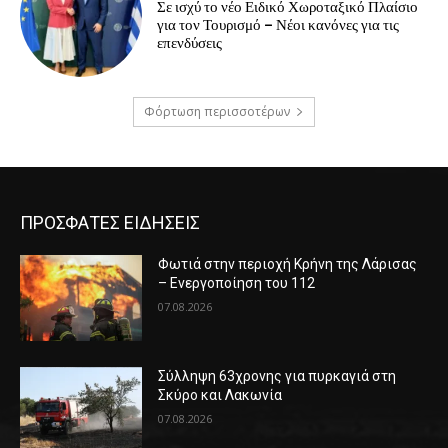
Σε ισχύ το νέο Ειδικό Χωροταξικό Πλαίσιο
για τον Τουρισμό – Νέοι κανόνες για τις
επενδύσεις
Φόρτωση περισσοτέρων
ΠΡΟΣΦΑΤΕΣ ΕΙΔΗΣΕΙΣ
Φωτιά στην περιοχή Κρήνη της Λάρισας
– Ενεργοποίηση του 112
07.08.2026
Σύλληψη 63χρονης για πυρκαγιά στη
Σκύρο και Λακωνία
07.08.2026