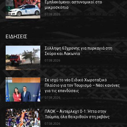
Εμπλεκόμενοι αστυνομικοί στο
μικροσκόπιο
07.08.2026
ΕΙΔΗΣΕΙΣ
Σύλληψη 63χρονης για πυρκαγιά στη
Σκύρο και Λακωνία
07.08.2026
Σε ισχύ το νέο Ειδικό Χωροταξικό
Πλαίσιο για τον Τουρισμό – Νέοι κανόνες
για τις επενδύσεις
07.08.2026
ΠΑΟΚ – Άντερλεχτ 0-1: Ήττα στην
Τούμπα, όλα θα κριθούν στη ρεβάνς
07.08.2026