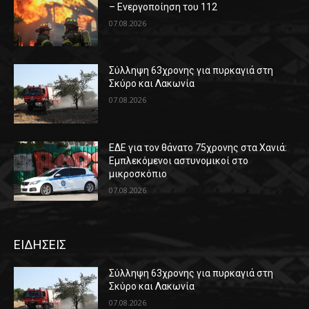
– Ενεργοποίηση του 112
07.08.2026
Σύλληψη 63χρονης για πυρκαγιά στη
Σκύρο και Λακωνία
07.08.2026
ΕΔΕ για τον θάνατο 75χρονης στα Χανιά:
Εμπλεκόμενοι αστυνομικοί στο
μικροσκόπιο
07.08.2026
ΕΙΔΗΣΕΙΣ
Σύλληψη 63χρονης για πυρκαγιά στη
Σκύρο και Λακωνία
07.08.2026