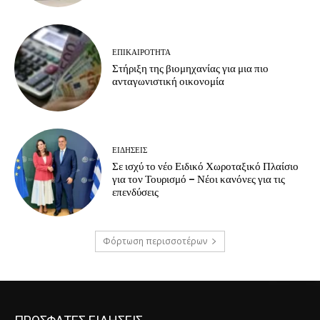
ΕΠΙΚΑΙΡΟΤΗΤΑ
Στήριξη της βιομηχανίας για μια πιο
ανταγωνιστική οικονομία
ΕΙΔΗΣΕΙΣ
Σε ισχύ το νέο Ειδικό Χωροταξικό Πλαίσιο
για τον Τουρισμό – Νέοι κανόνες για τις
επενδύσεις
Φόρτωση περισσοτέρων