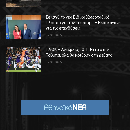
Σε ισχύ το νέο Ειδικό Χωροταξικό
Πλαίσιο για τον Τουρισμό – Νέοι κανόνες
για τις επενδύσεις
07.08.2026
ΠΑΟΚ – Άντερλεχτ 0-1: Ήττα στην
Τούμπα, όλα θα κριθούν στη ρεβάνς
07.08.2026