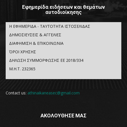
Εφημερίδα ειδήσεων και θεμάτων
αυτοδιοίκησης
Η ΕΦΗΜΕΡΙΔΑ - ΤΑΥΤΟΤΗΤΑ ΙΣΤΟΣΕΛΙΔΑΣ
ΔΗΜΟΣΙΕΥΣΕΙΣ & ΑΓΓΕΛΙΕΣ
ΔΙΑΦΗΜΙΣΗ & ΕΠΙΚΟΙΝΩΝΙΑ
ΌΡΟΙ ΧΡΗΣΗΣ
ΔΗΛΩΣΗ ΣΥΜΜΟΡΦΩΣΗΣ ΕΕ 2018/334
Μ.Η.Τ. 232365
Contact us:
athinaikaneasec@gmail.com
ΑΚΟΛΟΥΘΗΣΕ ΜΑΣ