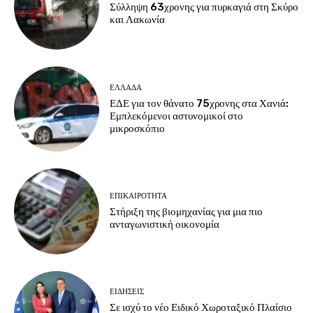
Σύλληψη 63χρονης για πυρκαγιά στη Σκύρο
και Λακωνία
ΕΛΛΑΔΑ
ΕΔΕ για τον θάνατο 75χρονης στα Χανιά:
Εμπλεκόμενοι αστυνομικοί στο
μικροσκόπιο
ΕΠΙΚΑΙΡΟΤΗΤΑ
Στήριξη της βιομηχανίας για μια πιο
ανταγωνιστική οικονομία
ΕΙΔΗΣΕΙΣ
Σε ισχύ το νέο Ειδικό Χωροταξικό Πλαίσιο