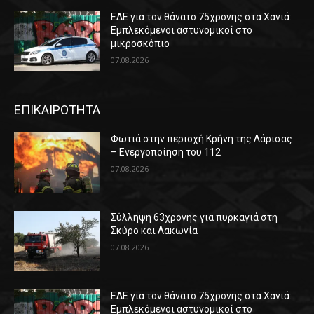
ΕΔΕ για τον θάνατο 75χρονης στα Χανιά:
Εμπλεκόμενοι αστυνομικοί στο
μικροσκόπιο
07.08.2026
ΕΠΙΚΑΙΡΟΤΗΤΑ
Φωτιά στην περιοχή Κρήνη της Λάρισας
– Ενεργοποίηση του 112
07.08.2026
Σύλληψη 63χρονης για πυρκαγιά στη
Σκύρο και Λακωνία
07.08.2026
ΕΔΕ για τον θάνατο 75χρονης στα Χανιά:
Εμπλεκόμενοι αστυνομικοί στο