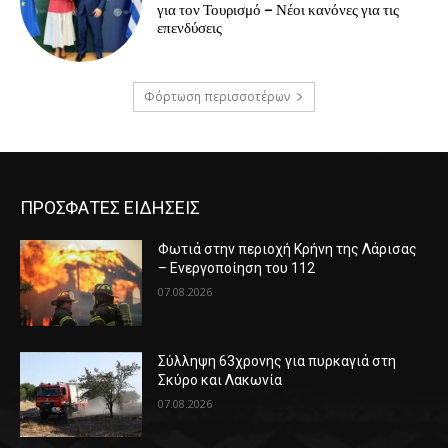
για τον Τουρισμό – Νέοι κανόνες για τις
επενδύσεις
Φόρτωση περισσοτέρων
ΠΡΟΣΦΑΤΕΣ ΕΙΔΗΣΕΙΣ
Φωτιά στην περιοχή Κρήνη της Λάρισας
– Ενεργοποίηση του 112
07.08.2026
Σύλληψη 63χρονης για πυρκαγιά στη
Σκύρο και Λακωνία
07.08.2026