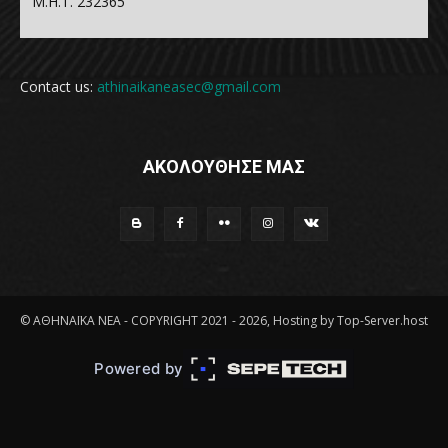
Μ.Η.Τ. 232365
Contact us:
athinaikaneasec@gmail.com
ΑΚΟΛΟΥΘΗΣΕ ΜΑΣ
© ΑΘΗΝΑΪΚΑ ΝΕΑ - COPYRIGHT 2021 - 2026, Hosting by Top-Server.host
Powered by