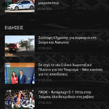
μικροσκόπιο
07.08.2026
ΕΙΔΗΣΕΙΣ
Σύλληψη 63χρονης για πυρκαγιά στη
Σκύρο και Λακωνία
07.08.2026
Σε ισχύ το νέο Ειδικό Χωροταξικό
Πλαίσιο για τον Τουρισμό – Νέοι κανόνες
για τις επενδύσεις
07.08.2026
ΠΑΟΚ – Άντερλεχτ 0-1: Ήττα στην
Τούμπα, όλα θα κριθούν στη ρεβάνς
07.08.2026