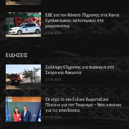
ΕΔΕ για τον θάνατο 75χρονης στα Χανιά:
Εμπλεκόμενοι αστυνομικοί στο
μικροσκόπιο
07.08.2026
ΕΙΔΗΣΕΙΣ
Σύλληψη 63χρονης για πυρκαγιά στη
Σκύρο και Λακωνία
07.08.2026
Σε ισχύ το νέο Ειδικό Χωροταξικό
Πλαίσιο για τον Τουρισμό – Νέοι κανόνες
για τις επενδύσεις
07.08.2026