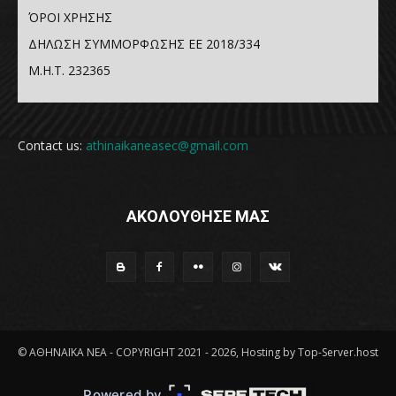
ΌΡΟΙ ΧΡΗΣΗΣ
ΔΗΛΩΣΗ ΣΥΜΜΟΡΦΩΣΗΣ ΕΕ 2018/334
Μ.Η.Τ. 232365
Contact us:
athinaikaneasec@gmail.com
ΑΚΟΛΟΥΘΗΣΕ ΜΑΣ
© ΑΘΗΝΑΪΚΑ ΝΕΑ - COPYRIGHT 2021 - 2026, Hosting by Top-Server.host
Powered by