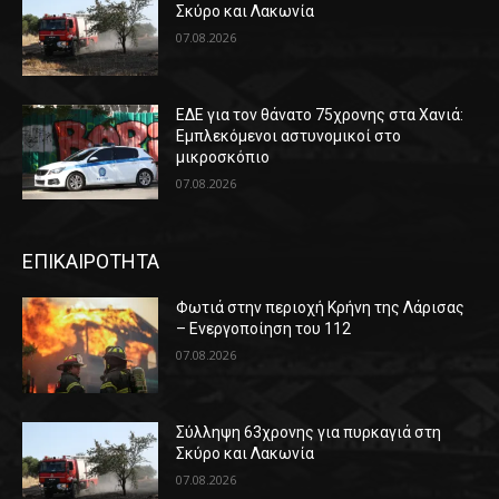
Σκύρο και Λακωνία
07.08.2026
ΕΔΕ για τον θάνατο 75χρονης στα Χανιά:
Εμπλεκόμενοι αστυνομικοί στο
μικροσκόπιο
07.08.2026
ΕΠΙΚΑΙΡΟΤΗΤΑ
Φωτιά στην περιοχή Κρήνη της Λάρισας
– Ενεργοποίηση του 112
07.08.2026
Σύλληψη 63χρονης για πυρκαγιά στη
Σκύρο και Λακωνία
07.08.2026