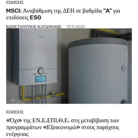
ΕΙΔΗΣΕΙΣ
MSCI: Αναβάθμιση της ΔΕΗ σε βαθμίδα “A” για
επιδόσεις ESG
ΚΩΝΣΤΑΝΤΙΝΟΣ ΚΑΤΩΠΟΔΗΣ
-
13.11.2025
ΕΙΔΗΣΕΙΣ
«Όχι» της ΕΝ.Ε.ΕΠΙ.Θ.Ε. στη μεταβίβαση των
προγραμμάτων «Εξοικονομώ» στους παρόχους
ενέργειας