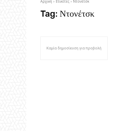
Αρχική
Ετικέτες
Ντονέτσκ
Tag:
Ντονέτσκ
Καμία δημοσίευση για προβολή