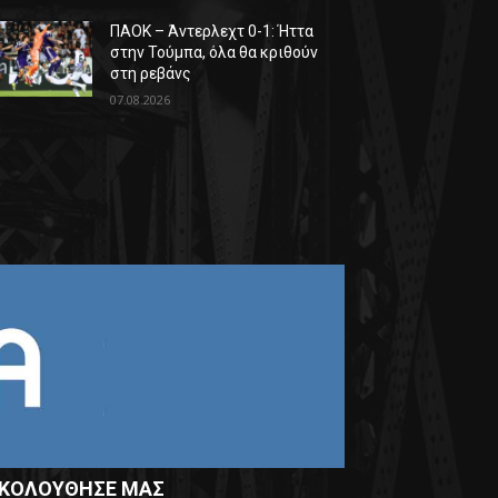
ΠΑΟΚ – Άντερλεχτ 0-1: Ήττα
στην Τούμπα, όλα θα κριθούν
στη ρεβάνς
07.08.2026
ΚΟΛΟΥΘΗΣΕ ΜΑΣ