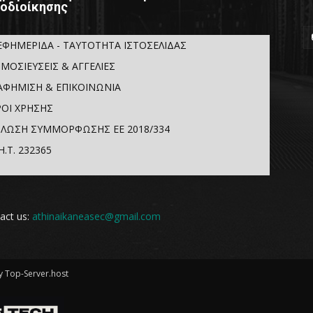
οδιοίκησης
ΕΦΗΜΕΡΙΔΑ - ΤΑΥΤΟΤΗΤΑ ΙΣΤΟΣΕΛΙΔΑΣ
ΜΟΣΙΕΥΣΕΙΣ & ΑΓΓΕΛΙΕΣ
ΑΦΗΜΙΣΗ & ΕΠΙΚΟΙΝΩΝΙΑ
ΟΙ ΧΡΗΣΗΣ
ΛΩΣΗ ΣΥΜΜΟΡΦΩΣΗΣ ΕΕ 2018/334
Η.Τ. 232365
act us:
athinaikaneasec@gmail.com
 Top-Server.host