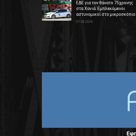
ΕΔΕ για τον θάνατο 75χρονης
στα Χανιά: Εμπλεκόμενοι
αστυνομικοί στο μικροσκόπιο
07.08.2026
Εφη