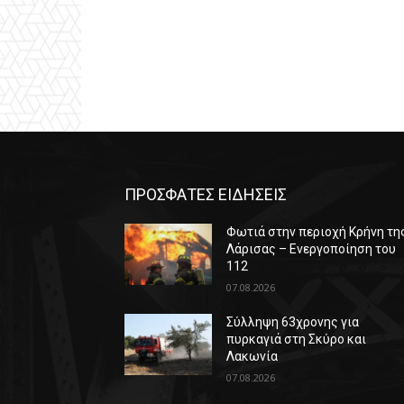
ΠΡΟΣΦΑΤΕΣ ΕΙΔΗΣΕΙΣ
Φωτιά στην περιοχή Κρήνη τη
Λάρισας – Ενεργοποίηση του
112
07.08.2026
Σύλληψη 63χρονης για
πυρκαγιά στη Σκύρο και
Λακωνία
07.08.2026