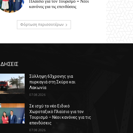
Πλαίσιο για τον Τουρισμό – Νέοι
κανόνες για τις επενδύσεις
Φόρτωση περισσοτέρων
ΙΔΗΣΕΙΣ
Σύλληψη 63χρονης για
πυρκαγιά στη Σκύρο και
Λακωνία
07.08.2026
Σε ισχύ το νέο Ειδικό
Χωροταξικό Πλαίσιο για τον
Τουρισμό – Νέοι κανόνες για τις
επενδύσεις
07.08.2026