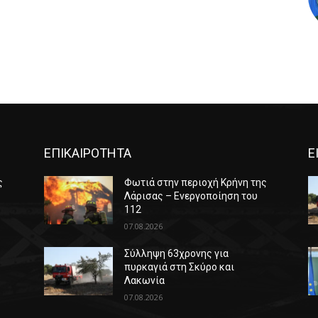
ΕΠΙΚΑΙΡΟΤΗΤΑ
Ε
ς
Φωτιά στην περιοχή Κρήνη της
Λάρισας – Ενεργοποίηση του
112
07.08.2026
Σύλληψη 63χρονης για
πυρκαγιά στη Σκύρο και
Λακωνία
07.08.2026