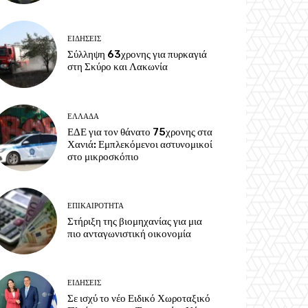
ΕΙΔΗΣΕΙΣ
Σύλληψη 63χρονης για πυρκαγιά
στη Σκύρο και Λακωνία
ΕΛΛΑΔΑ
ΕΔΕ για τον θάνατο 75χρονης στα
Χανιά: Εμπλεκόμενοι αστυνομικοί
στο μικροσκόπιο
ΕΠΙΚΑΙΡΟΤΗΤΑ
Στήριξη της βιομηχανίας για μια
πιο ανταγωνιστική οικονομία
ΕΙΔΗΣΕΙΣ
Σε ισχύ το νέο Ειδικό Χωροταξικό