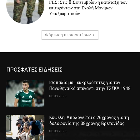
ΓΕΣ: Στις 8 Σεπτεμβρίου η κατάταξη των
επιτυχόντων στη Σχολή Μονίμων
Υπαξιωματικών
Φόρτωση περισσοτέρων
ΠΡΟΣΦΑΤΕΣ ΕΙΔΗΣΕΙΣ
Ισοπαλία με… εκκρεμότητες για τον
Παναθηναϊκό απέναντι στην ΤΣΣΚΑ 1948
06.08.2026
Κυψέλη: Απολογείται ο 26χρονος για τη
δολοφονία της 38χρονης Βρετανίδας
06.08.2026