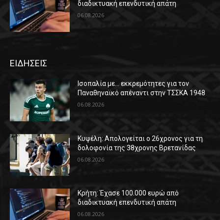
διαδικτυακή επενδυτική απάτη
06.08.2026
ΕΙΔΗΣΕΙΣ
Ισοπαλία με… εκκρεμότητες για τον
Παναθηναϊκό απέναντι στην ΤΣΣΚΑ 1948
06.08.2026
Κυψέλη: Απολογείται ο 26χρονος για τη
δολοφονία της 38χρονης Βρετανίδας
06.08.2026
Κρήτη: Έχασε 100.000 ευρώ από
διαδικτυακή επενδυτική απάτη
06.08.2026