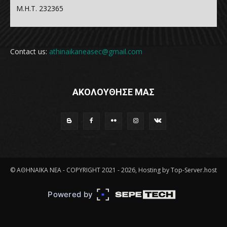
Μ.Η.Τ. 232365
Contact us:
athinaikaneasec@gmail.com
ΑΚΟΛΟΥΘΗΣΕ ΜΑΣ
© ΑΘΗΝΑΪΚΑ ΝΕΑ - COPYRIGHT 2021 - 2026, Hosting by Top-Server.host
Powered by