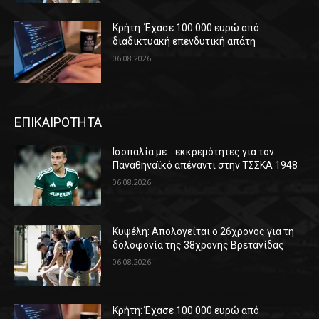
Κρήτη: Έχασε 100.000 ευρώ από
διαδικτυακή επενδυτική απάτη
06.08.2026
ΕΠΙΚΑΙΡΟΤΗΤΑ
Ισοπαλία με… εκκρεμότητες για τον
Παναθηναϊκό απέναντι στην ΤΣΣΚΑ 1948
06.08.2026
Κυψέλη: Απολογείται ο 26χρονος για τη
δολοφονία της 38χρονης Βρετανίδας
06.08.2026
Κρήτη: Έχασε 100.000 ευρώ από