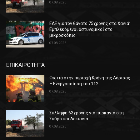
07.08.2026
ΕΔΕ για τον θάνατο 75χρονης στα Χανιά:
Εμπλεκόμενοι αστυνομικοί στο
μικροσκόπιο
07.08.2026
ΕΠΙΚΑΙΡΟΤΗΤΑ
Φωτιά στην περιοχή Κρήνη της Λάρισας
– Ενεργοποίηση του 112
07.08.2026
Σύλληψη 63χρονης για πυρκαγιά στη
Σκύρο και Λακωνία
07.08.2026