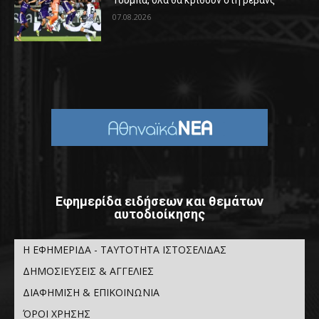
Τούμπα, όλα θα κριθούν στη ρεβάνς
07.08.2026
Εφημερίδα ειδήσεων και θεμάτων
αυτοδιοίκησης
Η ΕΦΗΜΕΡΙΔΑ - ΤΑΥΤΟΤΗΤΑ ΙΣΤΟΣΕΛΙΔΑΣ
ΔΗΜΟΣΙΕΥΣΕΙΣ & ΑΓΓΕΛΙΕΣ
ΔΙΑΦΗΜΙΣΗ & ΕΠΙΚΟΙΝΩΝΙΑ
ΌΡΟΙ ΧΡΗΣΗΣ