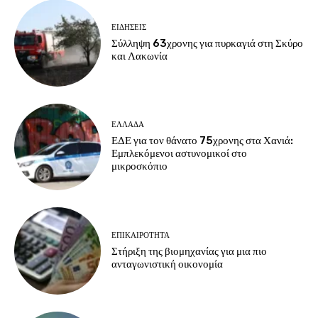
ΕΙΔΗΣΕΙΣ
Σύλληψη 63χρονης για πυρκαγιά στη Σκύρο
και Λακωνία
ΕΛΛΑΔΑ
ΕΔΕ για τον θάνατο 75χρονης στα Χανιά:
Εμπλεκόμενοι αστυνομικοί στο
μικροσκόπιο
ΕΠΙΚΑΙΡΟΤΗΤΑ
Στήριξη της βιομηχανίας για μια πιο
ανταγωνιστική οικονομία