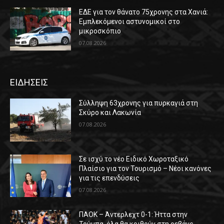
ΕΔΕ για τον θάνατο 75χρονης στα Χανιά:
Εμπλεκόμενοι αστυνομικοί στο
μικροσκόπιο
07.08.2026
ΕΙΔΗΣΕΙΣ
Σύλληψη 63χρονης για πυρκαγιά στη
Σκύρο και Λακωνία
07.08.2026
Σε ισχύ το νέο Ειδικό Χωροταξικό
Πλαίσιο για τον Τουρισμό – Νέοι κανόνες
για τις επενδύσεις
07.08.2026
ΠΑΟΚ – Άντερλεχτ 0-1: Ήττα στην