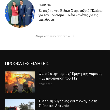
ΕΙΔΗΣΕΙΣ
Σε ισχύ το νέο Ειδικό Χωροταξικό Πλαίσιο
για τον Τουρισμό – Νέοι κανόνες για τις
επενδύσεις
Φόρτωση περισσοτέρων
ΠΡΟΣΦΑΤΕΣ ΕΙΔΗΣΕΙΣ
Φωτιά στην περιοχή Κρήνη της Λάρισας
– Ενεργοποίηση του 112
07.08.2026
Σύλληψη 63χρονης για πυρκαγιά στη
Σκύρο και Λακωνία