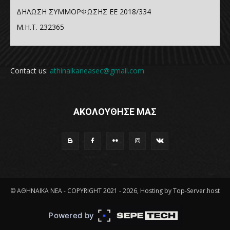
ΔΗΛΩΣΗ ΣΥΜΜΟΡΦΩΣΗΣ ΕΕ 2018/334
Μ.Η.Τ. 232365
Contact us:
athinaikaneasec@gmail.com
ΑΚΟΛΟΥΘΗΣΕ ΜΑΣ
© ΑΘΗΝΑΪΚΑ ΝΕΑ - COPYRIGHT 2021 - 2026, Hosting by Top-Server.host
Powered by