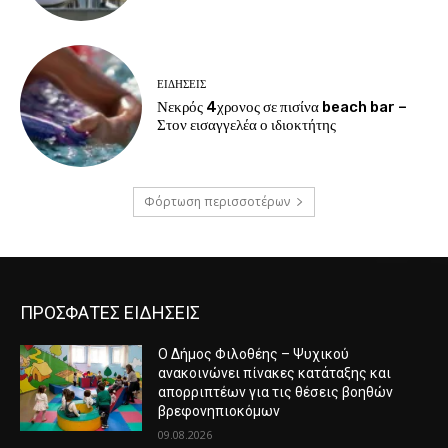
ΕΙΔΗΣΕΙΣ
Νεκρός 4χρονος σε πισίνα beach bar –
Στον εισαγγελέα ο ιδιοκτήτης
Φόρτωση περισσοτέρων
ΠΡΟΣΦΑΤΕΣ ΕΙΔΗΣΕΙΣ
Ο Δήμος Φιλοθέης – Ψυχικού
ανακοινώνει πίνακες κατάταξης και
απορριπτέων για τις θέσεις βοηθών
βρεφονηπιοκόμων
09.08.2026