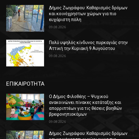
Δήμος Ζωγράφου: Καθαρισμός δρόμων
και κοινόχρηστων χώρων για πιο
ευχάριστη πόλη
09.08.2026
Πολύ υψηλός κίνδυνος πυρκαγιάς στην
Αττική την Κυριακή 9 Αυγούστου
09.08.2026
ΕΠΙΚΑΙΡΟΤΗΤΑ
Ο Δήμος Φιλοθέης – Ψυχικού
ανακοινώνει πίνακες κατάταξης και
απορριπτέων για τις θέσεις βοηθών
βρεφονηπιοκόμων
09.08.2026
Δήμος Ζωγράφου: Καθαρισμός δρόμων