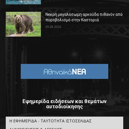
Νεκρή μεγαλόσωμη αρκούδα πιθανόν από
πυροβολισμό στην Καστοριά
09.08.2026
Εφημερίδα ειδήσεων και θεμάτων
αυτοδιοίκησης
Η ΕΦΗΜΕΡΙΔΑ - ΤΑΥΤΟΤΗΤΑ ΙΣΤΟΣΕΛΙΔΑΣ