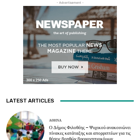
- Advertisement -
LATEST ARTICLES
ΑΘΗΝΑ
Ο Δήμος Φιλοθέης – Ψυχικού ανακοινώνει
πίνακες κατάταξης και απορριπτέων για τις
θέσεις βοηθών βρεφονηπιοκόμων