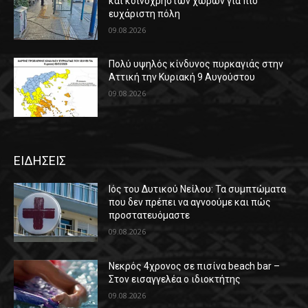
και κοινόχρηστων χώρων για πιο
ευχάριστη πόλη
09.08.2026
Πολύ υψηλός κίνδυνος πυρκαγιάς στην
Αττική την Κυριακή 9 Αυγούστου
09.08.2026
ΕΙΔΗΣΕΙΣ
Ιός του Δυτικού Νείλου: Τα συμπτώματα
που δεν πρέπει να αγνοούμε και πώς
προστατευόμαστε
09.08.2026
Νεκρός 4χρονος σε πισίνα beach bar –
Στον εισαγγελέα ο ιδιοκτήτης
09.08.2026