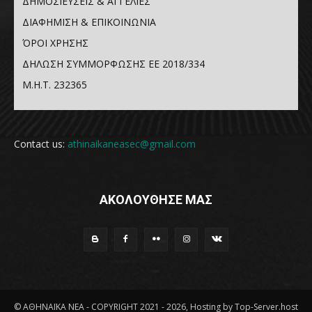
ΔΗΜΟΣΙΕΥΣΕΙΣ & ΑΓΓΕΛΙΕΣ
ΔΙΑΦΗΜΙΣΗ & ΕΠΙΚΟΙΝΩΝΙΑ
ΌΡΟΙ ΧΡΗΣΗΣ
ΔΗΛΩΣΗ ΣΥΜΜΟΡΦΩΣΗΣ ΕΕ 2018/334
Μ.Η.Τ. 232365
Contact us:
athinaikaneasec@gmail.com
ΑΚΟΛΟΥΘΗΣΕ ΜΑΣ
© ΑΘΗΝΑΪΚΑ ΝΕΑ - COPYRIGHT 2021 - 2026, Hosting by Top-Server.host