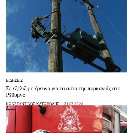
ΕΙΔΗΣΕΙΣ
Σε εξέλιξη η έρευνα για τα αίτια της πυρκαγιάς στο
Ρέθυμνο
ΚΩΝΣΤΑΝΤΙΝΟΣ ΚΑΤΩΠΟΔΗΣ
-
31.07.2026