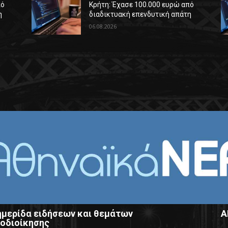
πό
Κρήτη: Έχασε 100.000 ευρώ από
η
διαδικτυακή επενδυτική απάτη
06.08.2026
μερίδα ειδήσεων και θεμάτων
Α
οδιοίκησης