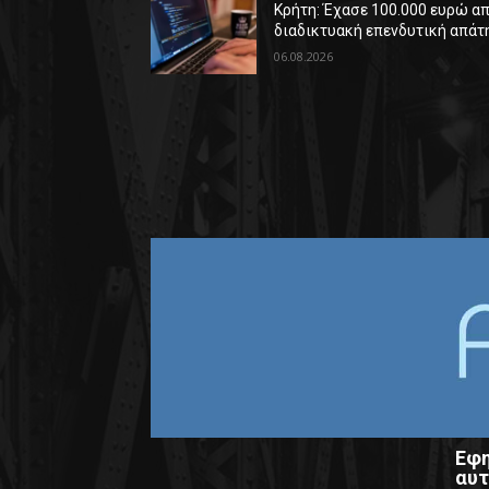
Κρήτη: Έχασε 100.000 ευρώ α
διαδικτυακή επενδυτική απάτ
06.08.2026
Εφη
αυτ