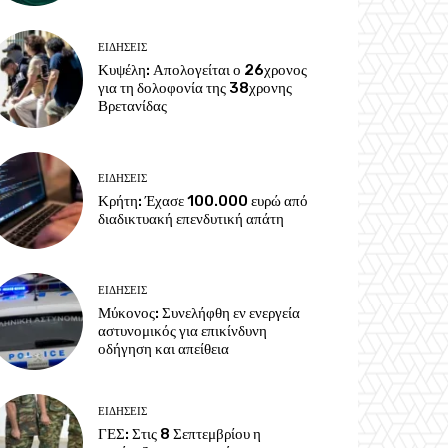
ΕΙΔΗΣΕΙΣ
Κυψέλη: Απολογείται ο 26χρονος
για τη δολοφονία της 38χρονης
Βρετανίδας
ΕΙΔΗΣΕΙΣ
Κρήτη: Έχασε 100.000 ευρώ από
διαδικτυακή επενδυτική απάτη
ΕΙΔΗΣΕΙΣ
Μύκονος: Συνελήφθη εν ενεργεία
αστυνομικός για επικίνδυνη
οδήγηση και απείθεια
ΕΙΔΗΣΕΙΣ
ΓΕΣ: Στις 8 Σεπτεμβρίου η