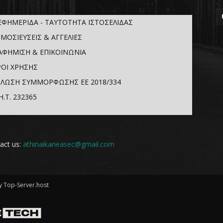
ΕΦΗΜΕΡΙΔΑ - ΤΑΥΤΟΤΗΤΑ ΙΣΤΟΣΕΛΙΔΑΣ
ΜΟΣΙΕΥΣΕΙΣ & ΑΓΓΕΛΙΕΣ
ΑΦΗΜΙΣΗ & ΕΠΙΚΟΙΝΩΝΙΑ
ΟΙ ΧΡΗΣΗΣ
ΛΩΣΗ ΣΥΜΜΟΡΦΩΣΗΣ ΕΕ 2018/334
Η.Τ. 232365
act us:
athinaikaneasec@gmail.com
 Top-Server.host