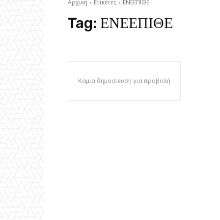
Αρχική
Ετικέτες
ΕΝΕΕΠΙΘΕ
Tag:
ΕΝΕΕΠΙΘΕ
Καμία δημοσίευση για προβολή