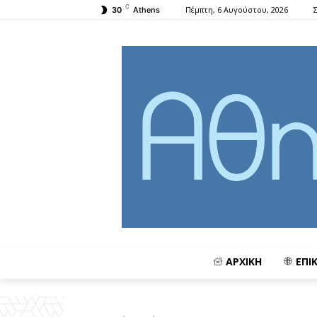
C
Πέμπτη, 6 Αυγούστου, 2026
30
Athens
ΑΡΧΙΚΗ
ΕΠΙ