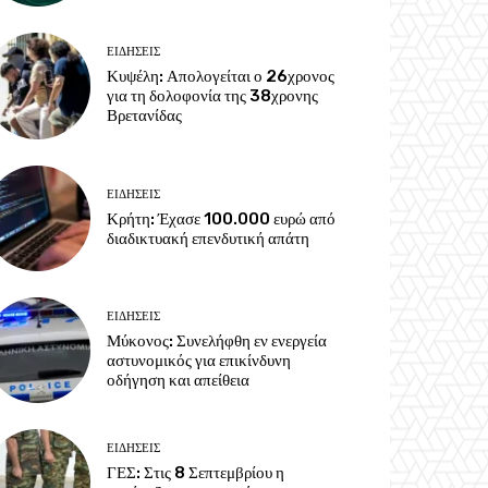
ΕΙΔΗΣΕΙΣ
Κυψέλη: Απολογείται ο 26χρονος
για τη δολοφονία της 38χρονης
Βρετανίδας
ΕΙΔΗΣΕΙΣ
Κρήτη: Έχασε 100.000 ευρώ από
διαδικτυακή επενδυτική απάτη
ΕΙΔΗΣΕΙΣ
Μύκονος: Συνελήφθη εν ενεργεία
αστυνομικός για επικίνδυνη
οδήγηση και απείθεια
ΕΙΔΗΣΕΙΣ
ΓΕΣ: Στις 8 Σεπτεμβρίου η