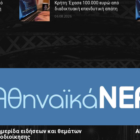
πό
Κρήτη: Έχασε 100.000 ευρώ από
η
διαδικτυακή επενδυτική απάτη
06.08.2026
μερίδα ειδήσεων και θεμάτων
Α
οδιοίκησης