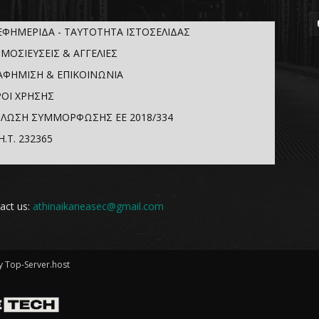
ΕΦΗΜΕΡΙΔΑ - ΤΑΥΤΟΤΗΤΑ ΙΣΤΟΣΕΛΙΔΑΣ
ΜΟΣΙΕΥΣΕΙΣ & ΑΓΓΕΛΙΕΣ
ΑΦΗΜΙΣΗ & ΕΠΙΚΟΙΝΩΝΙΑ
ΟΙ ΧΡΗΣΗΣ
ΛΩΣΗ ΣΥΜΜΟΡΦΩΣΗΣ ΕΕ 2018/334
Η.Τ. 232365
act us:
athinaikaneasec@gmail.com
 Top-Server.host