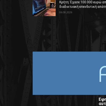
Κρήτη: Έχασε 100.000 ευρώ α
διαδικτυακή επενδυτική απάτ
06.08.2026
Εφη
αυτ