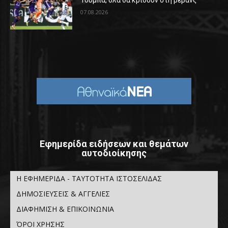
Τούμπα, όλα θα κριθούν στη ρεβάνς
07.08.2026
Εφημερίδα ειδήσεων και θεμάτων
αυτοδιοίκησης
Η ΕΦΗΜΕΡΙΔΑ - ΤΑΥΤΟΤΗΤΑ ΙΣΤΟΣΕΛΙΔΑΣ
ΔΗΜΟΣΙΕΥΣΕΙΣ & ΑΓΓΕΛΙΕΣ
ΔΙΑΦΗΜΙΣΗ & ΕΠΙΚΟΙΝΩΝΙΑ
ΌΡΟΙ ΧΡΗΣΗΣ