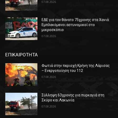
07.08.2026
ΕΔΕ για τον θάνατο 75χρονης στα Χανιά:
Εμπλεκόμενοι αστυνομικοί στο
μικροσκόπιο
07.08.2026
ΕΠΙΚΑΙΡΟΤΗΤΑ
Φωτιά στην περιοχή Κρήνη της Λάρισας
– Ενεργοποίηση του 112
07.08.2026
Σύλληψη 63χρονης για πυρκαγιά στη
Σκύρο και Λακωνία
07.08.2026