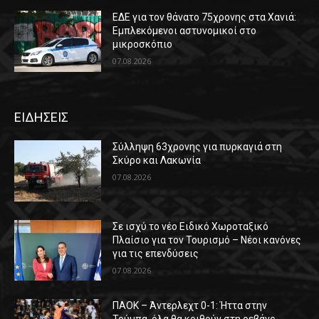
ΕΔΕ για τον θάνατο 75χρονης στα Χανιά:
Εμπλεκόμενοι αστυνομικοί στο
μικροσκόπιο
07.08.2026
ΕΙΔΗΣΕΙΣ
Σύλληψη 63χρονης για πυρκαγιά στη
Σκύρο και Λακωνία
07.08.2026
Σε ισχύ το νέο Ειδικό Χωροταξικό
Πλαίσιο για τον Τουρισμό – Νέοι κανόνες
για τις επενδύσεις
07.08.2026
ΠΑΟΚ – Άντερλεχτ 0-1: Ήττα στην