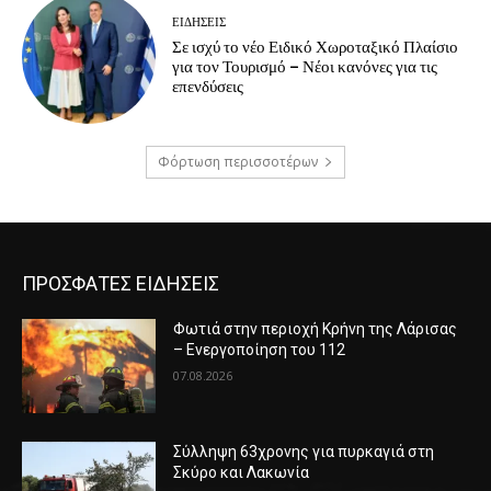
ΕΙΔΗΣΕΙΣ
Σε ισχύ το νέο Ειδικό Χωροταξικό Πλαίσιο
για τον Τουρισμό – Νέοι κανόνες για τις
επενδύσεις
Φόρτωση περισσοτέρων
ΠΡΟΣΦΑΤΕΣ ΕΙΔΗΣΕΙΣ
Φωτιά στην περιοχή Κρήνη της Λάρισας
– Ενεργοποίηση του 112
07.08.2026
Σύλληψη 63χρονης για πυρκαγιά στη
Σκύρο και Λακωνία