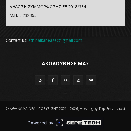
ΔΗΛΩΣΗ ΣΥΜΜΟΡΦΩΣΗΣ ΕΕ 2018/334
Μ.Η.Τ. 232365
Contact us:
athinaikaneasec@gmail.com
ΑΚΟΛΟΥΘΗΣΕ ΜΑΣ
© ΑΘΗΝΑΪΚΑ ΝΕΑ - COPYRIGHT 2021 - 2026, Hosting by Top-Server.host
Powered by