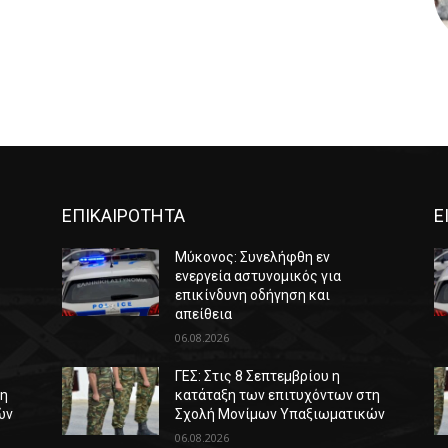
ΕΠΙΚΑΙΡΟΤΗΤΑ
Ε
Μύκονος: Συνελήφθη εν
ενεργεία αστυνομικός για
επικίνδυνη οδήγηση και
απείθεια
06.08.2026
ΓΕΣ: Στις 8 Σεπτεμβρίου η
τη
κατάταξη των επιτυχόντων στη
ών
Σχολή Μονίμων Υπαξιωματικών
06.08.2026