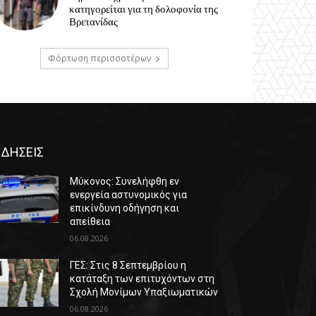
κατηγορείται για τη δολοφονία της
Βρετανίδας
Φόρτωση περισσοτέρων
ΙΔΗΣΕΙΣ
Μύκονος: Συνελήφθη εν
ενεργεία αστυνομικός για
επικίνδυνη οδήγηση και
απείθεια
06.08.2026
ΓΕΣ: Στις 8 Σεπτεμβρίου η
κατάταξη των επιτυχόντων στη
Σχολή Μονίμων Υπαξιωματικών
06.08.2026