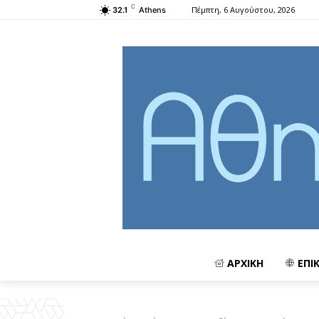
C
Πέμπτη, 6 Αυγούστου, 2026
32.1
Athens
ΑΡΧΙΚΗ
ΕΠΙ