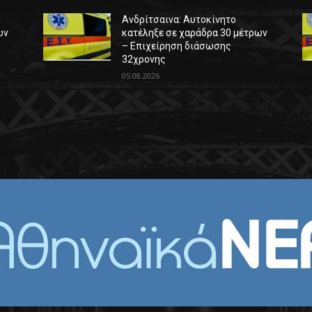
Ανδρίτσαινα: Αυτοκίνητο
ων
κατέληξε σε χαράδρα 30 μέτρων
– Επιχείρηση διάσωσης
32χρονης
05.08.2026