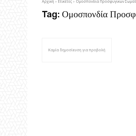
Αρχική
Ετικέτες
Ομοσπονδία Προσφυγικών Σωματ
Tag:
Ομοσπονδία Προσφ
Καμία δημοσίευση για προβολή