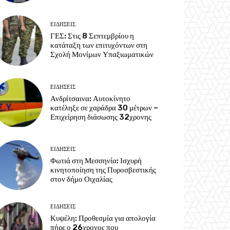
ΕΙΔΗΣΕΙΣ
ΓΕΣ: Στις 8 Σεπτεμβρίου η
κατάταξη των επιτυχόντων στη
Σχολή Μονίμων Υπαξιωματικών
ΕΙΔΗΣΕΙΣ
Ανδρίτσαινα: Αυτοκίνητο
κατέληξε σε χαράδρα 30 μέτρων –
Επιχείρηση διάσωσης 32χρονης
ΕΙΔΗΣΕΙΣ
Φωτιά στη Μεσσηνία: Ισχυρή
κινητοποίηση της Πυροσβεστικής
στον δήμο Οιχαλίας
ΕΙΔΗΣΕΙΣ
Κυψέλη: Προθεσμία για απολογία
πήρε ο 26χρονος που