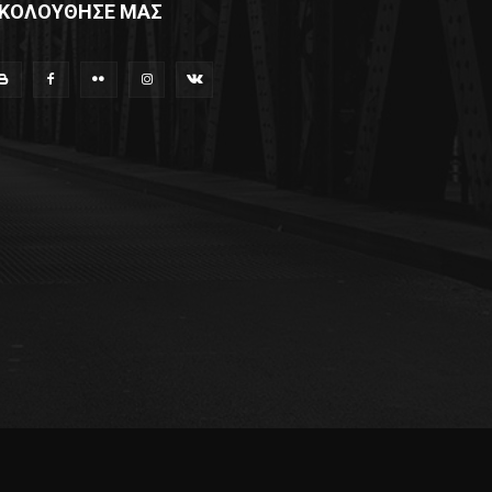
ΚΟΛΟΥΘΗΣΕ ΜΑΣ