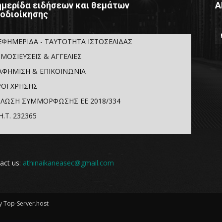
μερίδα ειδήσεων και θεμάτων
Α
οδιοίκησης
ΕΦΗΜΕΡΙΔΑ - ΤΑΥΤΟΤΗΤΑ ΙΣΤΟΣΕΛΙΔΑΣ
ΜΟΣΙΕΥΣΕΙΣ & ΑΓΓΕΛΙΕΣ
ΑΦΗΜΙΣΗ & ΕΠΙΚΟΙΝΩΝΙΑ
ΟΙ ΧΡΗΣΗΣ
ΛΩΣΗ ΣΥΜΜΟΡΦΩΣΗΣ ΕΕ 2018/334
Η.Τ. 232365
act us:
athinaikaneasec@gmail.com
 Top-Server.host