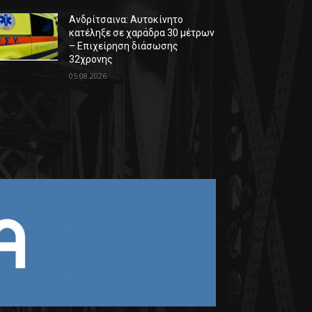
Ανδρίτσαινα: Αυτοκίνητο
κατέληξε σε χαράδρα 30 μέτρων
– Επιχείρηση διάσωσης
32χρονης
05.08.2026