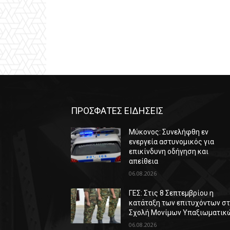
ΠΡΟΣΦΑΤΕΣ ΕΙΔΗΣΕΙΣ
Μύκονος: Συνελήφθη εν
ενεργεία αστυνομικός για
επικίνδυνη οδήγηση και
απείθεια
06.08.2026
ΓΕΣ: Στις 8 Σεπτεμβρίου η
κατάταξη των επιτυχόντων σ
Σχολή Μονίμων Υπαξιωματικ
06.08.2026